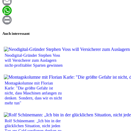
Facebook
Email
WhatsApp
Print
Auch interessant
Neodigital-Gründer Stephen Voss
will Versicherer zum Auslagern
nicht-profitabler Sparten gewinnen
Montagskolumne mit Florian
Karle: "Die größte Gefahr ist
nicht, dass Maschinen anfangen zu
denken. Sondern, dass wir es nicht
mehr tun"
Rolf Schünemann: „Ich bin in der
glücklichen Situation, nicht jeden
Tag ans Geld verdienen denken zu