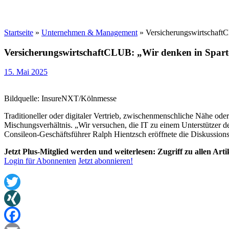
Startseite
»
Unternehmen & Management
»
VersicherungswirtschaftC
VersicherungswirtschaftCLUB: „Wir denken in Spart
15. Mai 2025
Bildquelle: InsureNXT/Kölnmesse
Traditioneller oder digitaler Vertrieb, zwischenmenschliche Nähe od
Mischungsverhältnis. „Wir versuchen, die IT zu einem Unterstützer de
Consileon-Geschäftsführer Ralph Hientzsch eröffnete die Diskussions
Jetzt Plus-Mitglied werden und weiterlesen: Zugriff zu allen Art
Login für Abonnenten
Jetzt abonnieren!
Twitter
XING