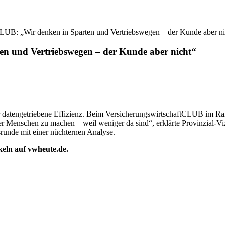
LUB: „Wir denken in Sparten und Vertriebswegen – der Kunde aber ni
en und Vertriebswegen – der Kunde aber nicht“
er datengetriebene Effizienz. Beim VersicherungswirtschaftCLUB im Ra
r Menschen zu machen – weil weniger da sind“, erklärte Provinzial-Vize
runde mit einer nüchternen Analyse.
ikeln auf vwheute.de.