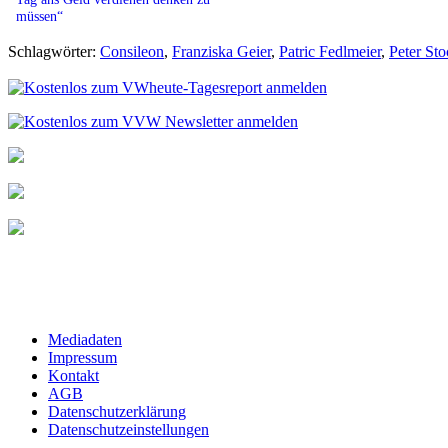
müssen“
Schlagwörter:
Consileon
,
Franziska Geier
,
Patric Fedlmeier
,
Peter Sto
Mediadaten
Impressum
Kontakt
AGB
Datenschutzerklärung
Datenschutzeinstellungen