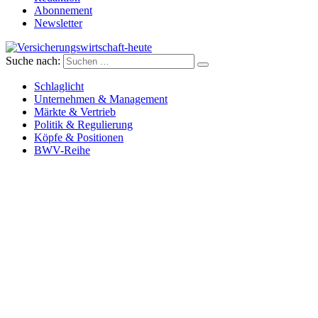
Abonnement
Newsletter
Suche nach:
Versicherungswirtschaft-heute
Schlaglicht
Unternehmen & Management
Märkte & Vertrieb
Politik & Regulierung
Köpfe & Positionen
BWV-Reihe