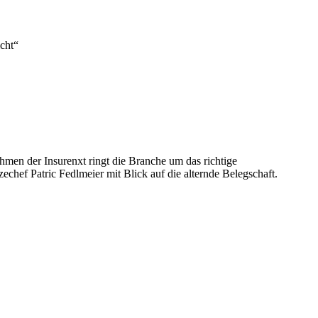
cht“
hmen der Insurenxt ringt die Branche um das richtige
chef Patric Fedlmeier mit Blick auf die alternde Belegschaft.