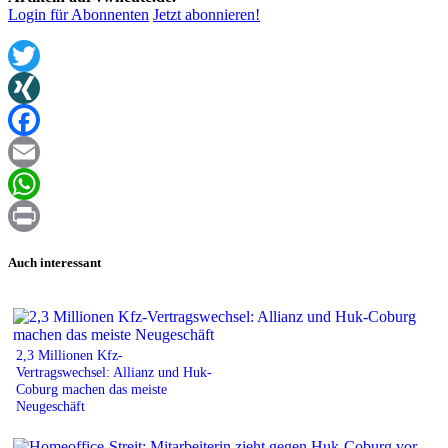
Login für Abonnenten
Jetzt abonnieren!
Twitter
XING
Facebook
Email
WhatsApp
Print
Auch interessant
2,3 Millionen Kfz-
Vertragswechsel: Allianz und Huk-
Coburg machen das meiste
Neugeschäft