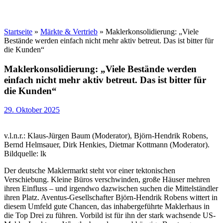
Startseite
»
Märkte & Vertrieb
»
Maklerkonsolidierung: „Viele
Bestände werden einfach nicht mehr aktiv betreut. Das ist bitter für
die Kunden“
Maklerkonsolidierung: „Viele Bestände werden
einfach nicht mehr aktiv betreut. Das ist bitter für
die Kunden“
29. Oktober 2025
v.l.n.r.: Klaus-Jürgen Baum (Moderator), Björn-Hendrik Robens,
Bernd Helmsauer, Dirk Henkies, Dietmar Kottmann (Moderator).
Bildquelle: lk
Der deutsche Maklermarkt steht vor einer tektonischen
Verschiebung. Kleine Büros verschwinden, große Häuser mehren
ihren Einfluss – und irgendwo dazwischen suchen die Mittelständler
ihren Platz. Aventus-Gesellschafter Björn-Hendrik Robens wittert in
diesem Umfeld gute Chancen, das inhabergeführte Maklerhaus in
die Top Drei zu führen. Vorbild ist für ihn der stark wachsende US-