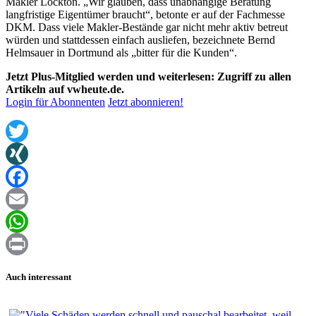
Makler Lockton. „Wir glauben, dass unabhängige Beratung
langfristige Eigentümer braucht“, betonte er auf der Fachmesse
DKM. Dass viele Makler-Bestände gar nicht mehr aktiv betreut
würden und stattdessen einfach ausliefen, bezeichnete Bernd
Helmsauer in Dortmund als „bitter für die Kunden“.
Jetzt Plus-Mitglied werden und weiterlesen: Zugriff zu allen
Artikeln auf vwheute.de.
Login für Abonnenten
Jetzt abonnieren!
Twitter
XING
Facebook
Email
WhatsApp
Print
Auch interessant