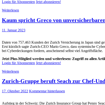
Login für Abonnenten
Jetzt abonnieren!
Weiterlesen
Kaum spricht Greco von unversicherbaren
11. Januar 2023
Daten von 757.463 Kunden der Zurich Versicherung in Japan sind geh
Erst kürzlich sagte Zurich-CEO Mario Greco, dass systemische Cyber-A
bei Cyberdeckungen fordern, anscheinend selbst viel Angriffsfläche.
Jetzt Plus-Mitglied werden und weiterlesen: Zugriff zu allen Art
Login für Abonnenten
Jetzt abonnieren!
Weiterlesen
Zurich-Gruppe beruft Seach zur Chef-Und
17. Oktober 2022
Kommentar hinterlassen
Aufstieg in der Schweiz: Die Zurich Insurance Group hat Penny Seac