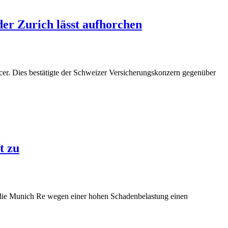
er Zurich lässt aufhorchen
er. Dies bestätigte der Schweizer Versicherungskonzern gegenüber
t zu
d die Munich Re wegen einer hohen Schadenbelastung einen