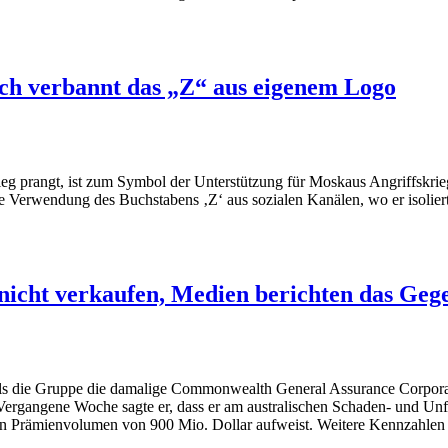
ch verbannt das „Z“ aus eigenem Logo
ieg prangt, ist zum Symbol der Unterstützung für Moskaus Angriffskri
e Verwendung des Buchstabens ‚Z‘ aus sozialen Kanälen, wo er isolier
 nicht verkaufen, Medien berichten das Gege
, als die Gruppe die damalige Commonwealth General Assurance Corpor
rgangene Woche sagte er, dass er am australischen Schaden- und Unfal
ein Prämienvolumen von 900 Mio. Dollar aufweist. Weitere Kennzahlen