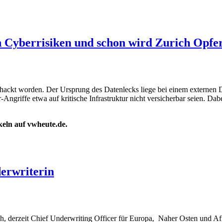
 Cyberrisiken und schon wird Zurich Opfer
ackt worden. Der Ursprung des Datenlecks liege bei einem externen Di
ngriffe etwa auf kritische Infrastruktur nicht versicherbar seien. Dab
ikeln auf vwheute.de.
erwriterin
h, derzeit Chief Underwriting Officer für Europa, Naher Osten und Af