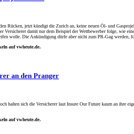
den Rücken, jetzt kündigt die Zurich an, keine neuen Öl- und Gasproje
 der Versicherer damit nur dem Beispiel der Wettbewerber folge, wie 
eifen wolle. Die Ankündigung dürfe aber nicht zum PR-Gag werden, ford
ikeln auf vwheute.de.
erer an den Pranger
och halten sich die Versicherer laut Insure Our Future kaum an ihre 
ikeln auf vwheute.de.