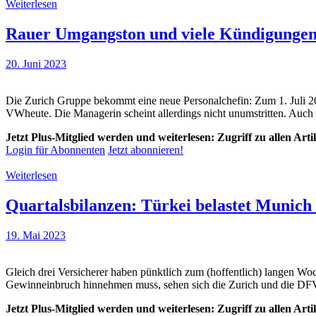
Weiterlesen
Rauer Umgangston und viele Kündigungen? 
20. Juni 2023
Die Zurich Gruppe bekommt eine neue Personalchefin: Zum 1. Juli 20
VWheute. Die Managerin scheint allerdings nicht unumstritten. Auch 
Jetzt Plus-Mitglied werden und weiterlesen: Zugriff zu allen Art
Login für Abonnenten
Jetzt abonnieren!
Weiterlesen
Quartalsbilanzen: Türkei belastet Munich
19. Mai 2023
Gleich drei Versicherer haben pünktlich zum (hoffentlich) langen W
Gewinneinbruch hinnehmen muss, sehen sich die Zurich und die DFV
Jetzt Plus-Mitglied werden und weiterlesen: Zugriff zu allen Art