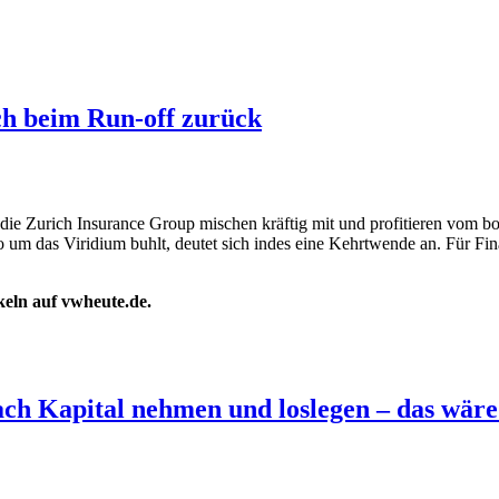
ch beim Run-off zurück
 die Zurich Insurance Group mischen kräftig mit und profitieren vom 
o um das Viridium buhlt, deutet sich indes eine Kehrtwende an. Für Fin
ikeln auf vwheute.de.
ch Kapital nehmen und loslegen – das wär