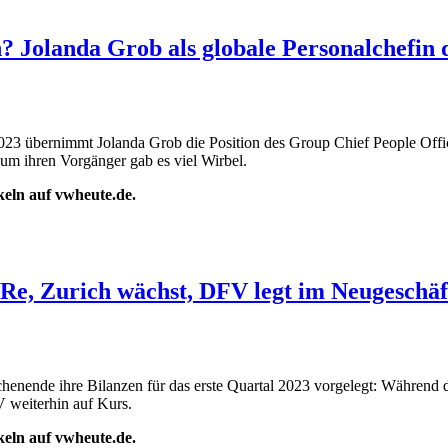
Jolanda Grob als globale Personalchefin d
23 übernimmt Jolanda Grob die Position des Group Chief People Offic
um ihren Vorgänger gab es viel Wirbel.
ikeln auf vwheute.de.
 Re, Zurich wächst, DFV legt im Neugeschäf
ochenende ihre Bilanzen für das erste Quartal 2023 vorgelegt: Währen
 weiterhin auf Kurs.
ikeln auf vwheute.de.