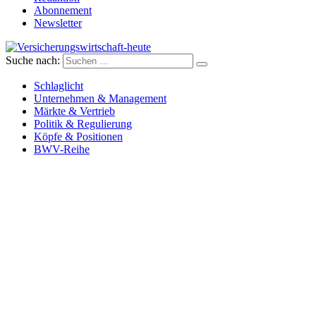
Abonnement
Newsletter
Suche nach:
Versicherungswirtschaft-heute
Schlaglicht
Unternehmen & Management
Märkte & Vertrieb
Politik & Regulierung
Köpfe & Positionen
BWV-Reihe