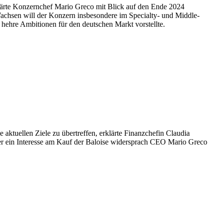
klärte Konzernchef Mario Greco mit Blick auf den Ende 2024
Wachsen will der Konzern insbesondere im Specialty- und Middle-
hehre Ambitionen für den deutschen Markt vorstellte.
 aktuellen Ziele zu übertreffen, erklärte Finanzchefin Claudia
er ein Interesse am Kauf der Baloise widersprach CEO Mario Greco