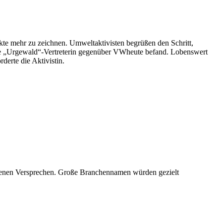
kte mehr zu zeichnen. Umweltaktivisten begrüßen den Schritt,
eine „Urgewald“-Vertreterin gegenüber VWheute befand. Lobenswert
erte die Aktivistin.
eigenen Versprechen. Große Branchennamen würden gezielt