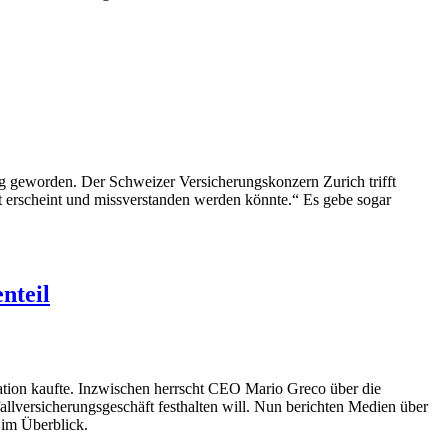
eg geworden. Der Schweizer Versicherungskonzern Zurich trifft
t erscheint und missverstanden werden könnte.“ Es gebe sogar
nteil
ation kaufte. Inzwischen herrscht CEO Mario Greco über die
lversicherungsgeschäft festhalten will. Nun berichten Medien über
 im Überblick.