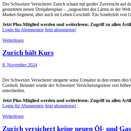
Der Schweizer Versicherer Zurich schaut mit großer Zuversicht auf 
gestarteten neuen Dreijahresplan – „ungeachtet des Lärms in der We
Market-Segment, aber auch im Leben-Geschäft. Ein Sonderlob von Grec
Jetzt Plus-Mitglied werden und weiterlesen: Zugriff zu allen Art
Login für Abonnenten
Jetzt abonnieren!
Weiterlesen
Zurich hält Kurs
8. November 2024
Der Schweizer Versicherer steigerte seine Umsätze in den ersten drei 
Cordioli. Belastet wurde der Schweizer Versicherungsriese von höh
entschieden.
Jetzt Plus-Mitglied werden und weiterlesen: Zugriff zu allen Art
Login für Abonnenten
Jetzt abonnieren!
Weiterlesen
Zurich versichert keine neuen Öl- und Ga