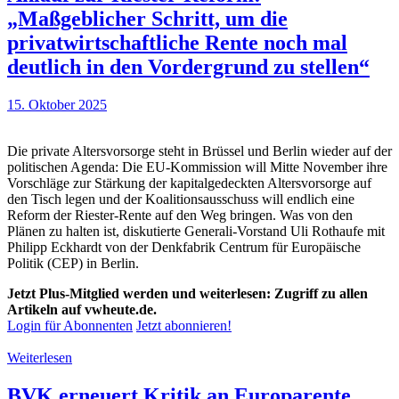
„Maßgeblicher Schritt, um die
privatwirtschaftliche Rente noch mal
deutlich in den Vordergrund zu stellen“
15. Oktober 2025
Die private Altersvorsorge steht in Brüssel und Berlin wieder auf der
politischen Agenda: Die EU-Kommission will Mitte November ihre
Vorschläge zur Stärkung der kapitalgedeckten Altersvorsorge auf
den Tisch legen und der Koalitionsausschuss will endlich eine
Reform der Riester-Rente auf den Weg bringen. Was von den
Plänen zu halten ist, diskutierte Generali-Vorstand Uli Rothaufe mit
Philipp Eckhardt von der Denkfabrik Centrum für Europäische
Politik (CEP) in Berlin.
Jetzt Plus-Mitglied werden und weiterlesen: Zugriff zu allen
Artikeln auf vwheute.de.
Login für Abonnenten
Jetzt abonnieren!
Weiterlesen
BVK erneuert Kritik an Europarente