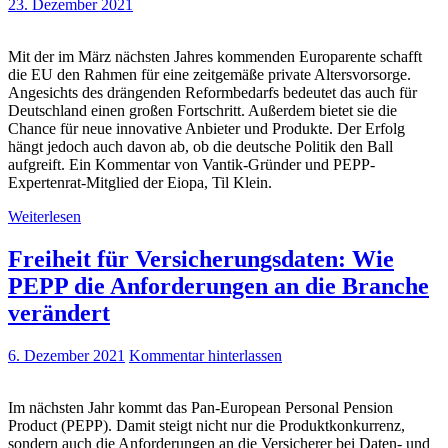
23. Dezember 2021
Mit der im März nächsten Jahres kommenden Europarente schafft
die EU den Rahmen für eine zeitgemäße private Altersvorsorge.
Angesichts des drängenden Reformbedarfs bedeutet das auch für
Deutschland einen großen Fortschritt. Außerdem bietet sie die
Chance für neue innovative Anbieter und Produkte. Der Erfolg
hängt jedoch auch davon ab, ob die deutsche Politik den Ball
aufgreift. Ein Kommentar von Vantik-Gründer und PEPP-
Expertenrat-Mitglied der Eiopa, Til Klein.
Weiterlesen
Freiheit für Versicherungsdaten: Wie
PEPP die Anforderungen an die Branche
verändert
6. Dezember 2021
Kommentar hinterlassen
Im nächsten Jahr kommt das Pan-European Personal Pension
Product (PEPP). Damit steigt nicht nur die Produktkonkurrenz,
sondern auch die Anforderungen an die Versicherer bei Daten- und