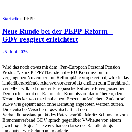
Startseite
»
PEPP
Neue Runde bei der PEPP-Reform –
GDV reagiert erleichtert
25. Juni 2026
Wird das noch etwas mit dem „Pan-European Personal Pension
Product“, kurz PEPP? Nachdem die EU-Kommission im
vergangenen November ihre Reformpläne vorgelegt hat, wie sie das
länderübergreifende Altersvorsorgeprodukt endlich zum Durchbruch
verhelfen will, hat nun der Europäische Rat seine Ideen präsentiert.
Demnach stimmt der Rat mit der Kommission darin überein, den
Kostendeckel von maximal einem Prozent aufzuheben. Zudem soll
PEPP wie geplant auch ohne Beratung angeboten werden dürfen.
Die deutsche Versicherungswirtschaft hat den
Verhandlungsstandpunkt des Rates begrüßt. Moritz Schumann vom
Branchenverband GDV sprach gegenüber VWheute von einem
„wichtigen Signal“ – zwei Chancen lasse der Rat allerdings
ungenutzt, wie Schumann monierte.