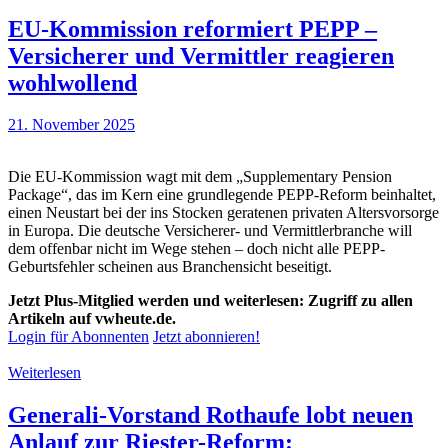
EU-Kommission reformiert PEPP –
Versicherer und Vermittler reagieren
wohlwollend
21. November 2025
Die EU-Kommission wagt mit dem „Supplementary Pension
Package“, das im Kern eine grundlegende PEPP-Reform beinhaltet,
einen Neustart bei der ins Stocken geratenen privaten Altersvorsorge
in Europa. Die deutsche Versicherer- und Vermittlerbranche will
dem offenbar nicht im Wege stehen – doch nicht alle PEPP-
Geburtsfehler scheinen aus Branchensicht beseitigt.
Jetzt Plus-Mitglied werden und weiterlesen: Zugriff zu allen
Artikeln auf vwheute.de.
Login für Abonnenten
Jetzt abonnieren!
Weiterlesen
Generali-Vorstand Rothaufe lobt neuen
Anlauf zur Riester-Reform: