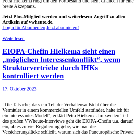
Petra Hielkema ringt um den Fortbestand und sieht Chancen für eine
breite Akzeptanz.
Jetzt Plus-Mitglied werden und weiterlesen: Zugriff zu allen
Artikeln auf vwheute.de.
Login für Abonnenten
Jetzt abonnieren!
Weiterlesen
EIOPA-Chefin Hielkema sieht einen
„möglichen Interessenkonflikt“, wenn
Strukturvertriebe durch IHKs
kontrolliert werden
17. Oktober 2023
"Die Tatsache, dass ein Teil der Verhaltensaufsicht über die
Vermittler in einem kommerziellen Umfeld stattfindet, halte ich für
ein interessantes Modell", erklärt Petra Hielkema. Im zweiten Teil
des großen VWheute-Interviews geht die EIOPA-Chefin u.a. darauf
ein, ob es zu viel Regulierung gebe, wie man die
Versicherungslücke schließt, warum sich das Paneuropäische Private