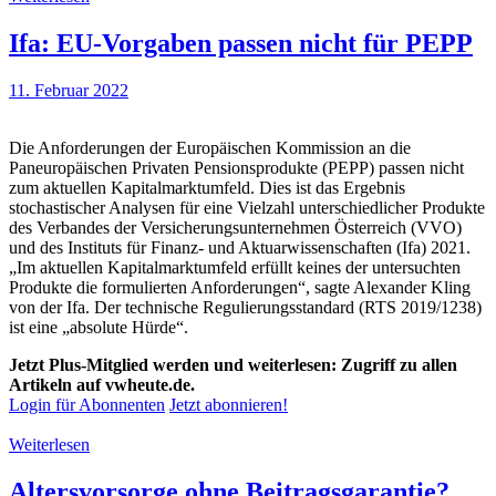
Ifa: EU-Vorgaben passen nicht für PEPP
11. Februar 2022
Die Anforderungen der Europäischen Kommission an die
Paneuropäischen Privaten Pensionsprodukte (PEPP) passen nicht
zum aktuellen Kapitalmarktumfeld. Dies ist das Ergebnis
stochastischer Analysen für eine Vielzahl unterschiedlicher Produkte
des Verbandes der Versicherungsunternehmen Österreich (VVO)
und des Instituts für Finanz- und Aktuarwissenschaften (Ifa) 2021.
„Im aktuellen Kapitalmarktumfeld erfüllt keines der untersuchten
Produkte die formulierten Anforderungen“, sagte Alexander Kling
von der Ifa. Der technische Regulierungsstandard (RTS 2019/1238)
ist eine „absolute Hürde“.
Jetzt Plus-Mitglied werden und weiterlesen: Zugriff zu allen
Artikeln auf vwheute.de.
Login für Abonnenten
Jetzt abonnieren!
Weiterlesen
Altersvorsorge ohne Beitragsgarantie?