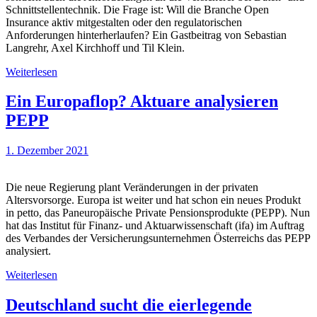
Schnittstellentechnik. Die Frage ist: Will die Branche Open
Insurance aktiv mitgestalten oder den regulatorischen
Anforderungen hinterherlaufen? Ein Gastbeitrag von Sebastian
Langrehr, Axel Kirchhoff und Til Klein.
Weiterlesen
Ein Europaflop? Aktuare analysieren
PEPP
1. Dezember 2021
Die neue Regierung plant Veränderungen in der privaten
Altersvorsorge. Europa ist weiter und hat schon ein neues Produkt
in petto, das Paneuropäische Private Pensionsprodukte (PEPP). Nun
hat das Institut für Finanz- und Aktuarwissenschaft (ifa) im Auftrag
des Verbandes der Versicherungsunternehmen Österreichs das PEPP
analysiert.
Weiterlesen
Deutschland sucht die eierlegende