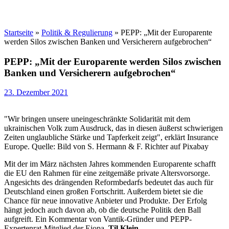
Startseite
»
Politik & Regulierung
»
PEPP: „Mit der Europarente
werden Silos zwischen Banken und Versicherern aufgebrochen“
PEPP: „Mit der Europarente werden Silos zwischen
Banken und Versicherern aufgebrochen“
23. Dezember 2021
"Wir bringen unsere uneingeschränkte Solidarität mit dem
ukrainischen Volk zum Ausdruck, das in diesen äußerst schwierigen
Zeiten unglaubliche Stärke und Tapferkeit zeigt", erklärt Insurance
Europe. Quelle: Bild von S. Hermann & F. Richter auf Pixabay
Mit der im März nächsten Jahres kommenden Europarente schafft
die EU den Rahmen für eine zeitgemäße private Altersvorsorge.
Angesichts des drängenden Reformbedarfs bedeutet das auch für
Deutschland einen großen Fortschritt. Außerdem bietet sie die
Chance für neue innovative Anbieter und Produkte. Der Erfolg
hängt jedoch auch davon ab, ob die deutsche Politik den Ball
aufgreift. Ein Kommentar von Vantik-Gründer und PEPP-
Expertenrat-Mitglied der Eiopa,
Til Klein
.