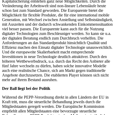
Kapitalsicherung entstehen ganz neue Möglichkeiten. Durch die
Veränderung der Arbeitswelt sind non-lineare Lebensläufe heute
schon fast zum Standard geworden. Die Europarente bietet die
Möglichkeit für flexible Produkte, die für eine international mobile
Generation, mit Wechsel zwischen Anstellung und Selbstständigkeit,
mit Auszeiten und der dadurch schwankenden Einkommenssituation
viel besser passen. Die Europarente kann auch für die Nutzung
digitaler Technologien zum Beschleuniger werden. So kann sie u.a.
der digitalen Beratung endlich zum Durchbruch verhelfen. Die
Anforderungen an das Standardprodukt hinsichtlich Qualität und
Effizienz machen den Einsatz digitaler Technologie unausweichlich.
Und die europaweite Skalierbarkeit macht entsprechende
Investitionen in neue Technologie deutlich attraktiver. Durch den
höheren Wettbewerbsdruck, u.a. durch das Recht den Anbieter alle
fünf Jahre wechseln zu dürfen, haben solche innovative Modelle
auch eine realistische Chance, sich am Markt gegen traditionelle
Angebote durchzusetzen. Die etablierten Player können sich nicht
mehr auf ihrem Bestand ausruhen.
Der Ball liegt bei der Politik
Während die PEPP-Verordnung direkt in allen Ländern der EU in
Kraft tritt, muss die steuerliche Behandlung jeweils durch die
Mitgliedstaaten geregelt werden. Die Europäische Kommission
empfiehlt allen Mitgliedstaaten eine bevorzugte steuerliche