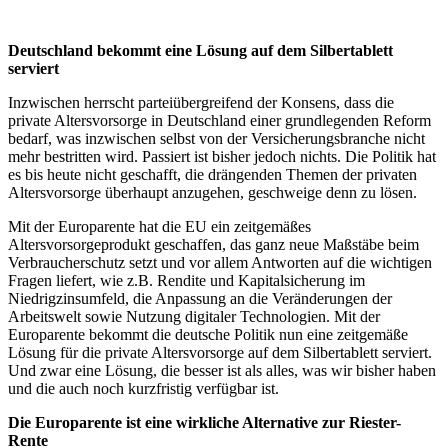
Deutschland bekommt eine Lösung auf dem Silbertablett
serviert
Inzwischen herrscht parteiübergreifend der Konsens, dass die
private Altersvorsorge in Deutschland einer grundlegenden Reform
bedarf, was inzwischen selbst von der Versicherungsbranche nicht
mehr bestritten wird. Passiert ist bisher jedoch nichts. Die Politik hat
es bis heute nicht geschafft, die drängenden Themen der privaten
Altersvorsorge überhaupt anzugehen, geschweige denn zu lösen.
Mit der Europarente hat die EU ein zeitgemäßes
Altersvorsorgeprodukt geschaffen, das ganz neue Maßstäbe beim
Verbraucherschutz setzt und vor allem Antworten auf die wichtigen
Fragen liefert, wie z.B. Rendite und Kapitalsicherung im
Niedrigzinsumfeld, die Anpassung an die Veränderungen der
Arbeitswelt sowie Nutzung digitaler Technologien. Mit der
Europarente bekommt die deutsche Politik nun eine zeitgemäße
Lösung für die private Altersvorsorge auf dem Silbertablett serviert.
Und zwar eine Lösung, die besser ist als alles, was wir bisher haben
und die auch noch kurzfristig verfügbar ist.
Die Europarente ist eine wirkliche Alternative zur Riester-
Rente