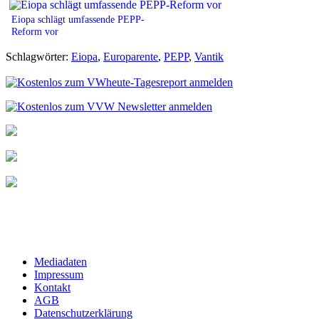
Eiopa schlägt umfassende PEPP-
Reform vor
Schlagwörter:
Eiopa
,
Europarente
,
PEPP
,
Vantik
Mediadaten
Impressum
Kontakt
AGB
Datenschutzerklärung