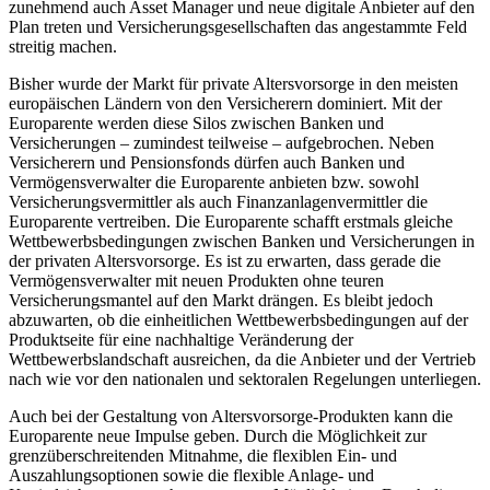
zunehmend auch Asset Manager und neue digitale Anbieter auf den
Plan treten und Versicherungsgesellschaften das angestammte Feld
streitig machen.
Bisher wurde der Markt für private Altersvorsorge in den meisten
europäischen Ländern von den Versicherern dominiert. Mit der
Europarente werden diese Silos zwischen Banken und
Versicherungen – zumindest teilweise – aufgebrochen. Neben
Versicherern und Pensionsfonds dürfen auch Banken und
Vermögensverwalter die Europarente anbieten bzw. sowohl
Versicherungsvermittler als auch Finanzanlagenvermittler die
Europarente vertreiben. Die Europarente schafft erstmals gleiche
Wettbewerbsbedingungen zwischen Banken und Versicherungen in
der privaten Altersvorsorge. Es ist zu erwarten, dass gerade die
Vermögensverwalter mit neuen Produkten ohne teuren
Versicherungsmantel auf den Markt drängen. Es bleibt jedoch
abzuwarten, ob die einheitlichen Wettbewerbsbedingungen auf der
Produktseite für eine nachhaltige Veränderung der
Wettbewerbslandschaft ausreichen, da die Anbieter und der Vertrieb
nach wie vor den nationalen und sektoralen Regelungen unterliegen.
Auch bei der Gestaltung von Altersvorsorge-Produkten kann die
Europarente neue Impulse geben. Durch die Möglichkeit zur
grenzüberschreitenden Mitnahme, die flexiblen Ein- und
Auszahlungsoptionen sowie die flexible Anlage- und