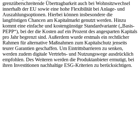
grenzüberschreitende Übertragbarkeit auch bei Wohnsitzwechsel
innerhalb der EU sowie eine hohe Flexibilität bei Anlage- und
Auszahlungsoptionen. Hierbei können insbesondere die
langfristigen Chancen am Kapitalmarkt genutzt werden. Hinzu
kommt eine einfache und kostengünstige Standardvariante („Basis-
PEPP“), bei der die Kosten auf ein Prozent des angesparten Kapitals
pro Jahr begrenzt sind. Außerdem wurde erstmals ein rechtlicher
Rahmen für alternative Maßnahmen zum Kapitalschutz jenseits
teurer Garantien geschaffen. Um Eintrittsbarrieren zu senken,
werden zudem digitale Vertriebs- und Nutzungswege ausdrücklich
empfohlen. Des Weiteren werden die Produktanbieter ermutigt, bei
ihren Investitionen nachhaltige ESG-Kriterien zu berücksichtigen.