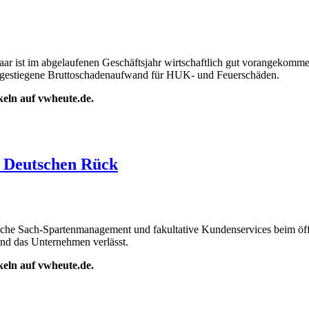
aar ist im abgelaufenen Geschäftsjahr wirtschaftlich gut vorangekom
tig gestiegene Bruttoschadenaufwand für HUK- und Feuerschäden.
ikeln auf vwheute.de.
er Deutschen Rück
che Sach-Spartenmanagement und fakultative Kundenservices beim öff
und das Unternehmen verlässt.
ikeln auf vwheute.de.