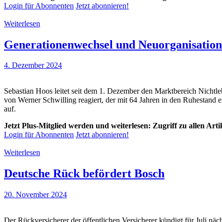
Login für Abonnenten
Jetzt abonnieren!
Weiterlesen
Generationenwechsel und Neuorganisation
4. Dezember 2024
Sebastian Hoos leitet seit dem 1. Dezember den Marktbereich Nicht
von Werner Schwilling reagiert, der mit 64 Jahren in den Ruhestand e
auf.
Jetzt Plus-Mitglied werden und weiterlesen: Zugriff zu allen Art
Login für Abonnenten
Jetzt abonnieren!
Weiterlesen
Deutsche Rück befördert Bosch
20. November 2024
Der Rückversicherer der öffentlichen Versicherer kündigt für Juli n