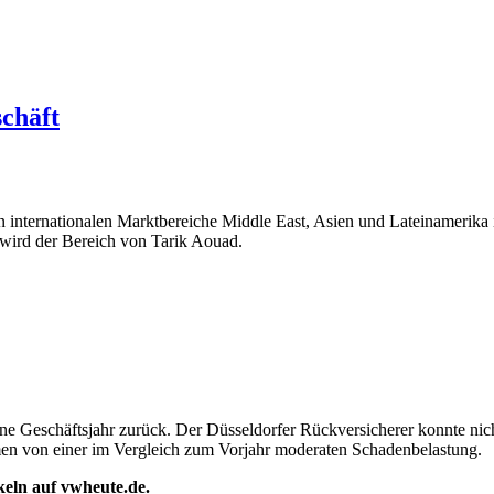
schäft
en internationalen Marktbereiche Middle East, Asien und Lateinameri
 wird der Bereich von Tarik Aouad.
 Geschäftsjahr zurück. Der Düsseldorfer Rückversicherer konnte nicht
hmen von einer im Vergleich zum Vorjahr moderaten Schadenbelastung.
ikeln auf vwheute.de.