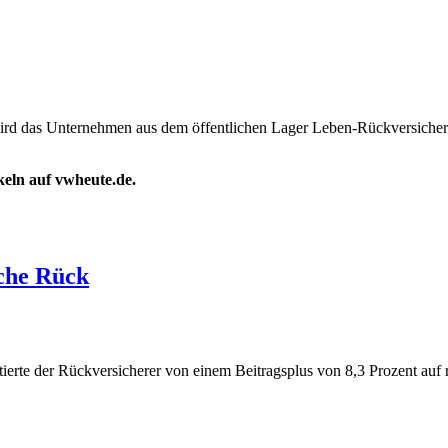
wird das Unternehmen aus dem öffentlichen Lager Leben-Rückversicher
ikeln auf vwheute.de.
sche Rück
tierte der Rückversicherer von einem Beitragsplus von 8,3 Prozent auf