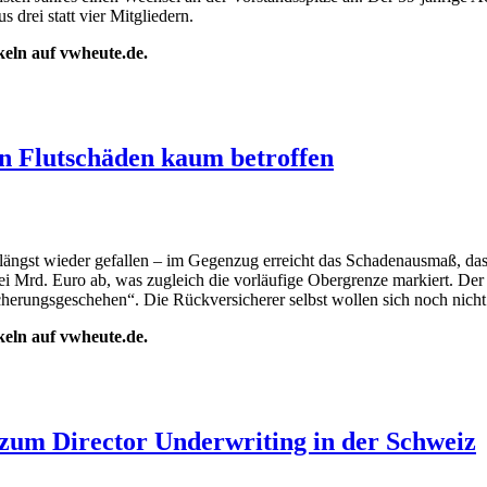
drei statt vier Mitgliedern.
ikeln auf vwheute.de.
n Flutschäden kaum betroffen
längst wieder gefallen – im Gegenzug erreicht das Schadenausmaß, das 
 Mrd. Euro ab, was zugleich die vorläufige Obergrenze markiert. Der
icherungsgeschehen“. Die Rückversicherer selbst wollen sich noch nich
ikeln auf vwheute.de.
zum Director Underwriting in der Schweiz