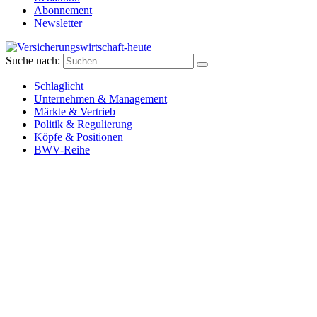
Abonnement
Newsletter
Suche nach:
Versicherungswirtschaft-heute
Schlaglicht
Unternehmen & Management
Märkte & Vertrieb
Politik & Regulierung
Köpfe & Positionen
BWV-Reihe