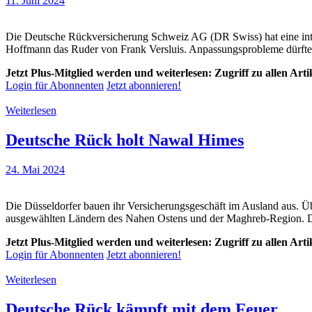
11. Juni 2024
Die Deutsche Rückversicherung Schweiz AG (DR Swiss) hat eine inte
Hoffmann das Ruder von Frank Versluis. Anpassungsprobleme dürfte d
Jetzt Plus-Mitglied werden und weiterlesen: Zugriff zu allen Art
Login für Abonnenten
Jetzt abonnieren!
Weiterlesen
Deutsche Rück holt Nawal Himes
24. Mai 2024
Die Düsseldorfer bauen ihr Versicherungsgeschäft im Ausland aus.
ausgewählten Ländern des Nahen Ostens und der Maghreb-Region. 
Jetzt Plus-Mitglied werden und weiterlesen: Zugriff zu allen Art
Login für Abonnenten
Jetzt abonnieren!
Weiterlesen
Deutsche Rück kämpft mit dem Feuer