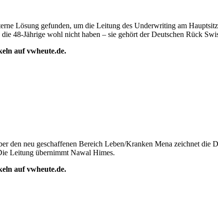
rne Lösung gefunden, um die Leitung des Underwriting am Hauptsitz 
ie 48-Jährige wohl nicht haben – sie gehört der Deutschen Rück Swiss
ikeln auf vwheute.de.
 Über den neu geschaffenen Bereich Leben/Kranken Mena zeichnet die 
Die Leitung übernimmt Nawal Himes.
ikeln auf vwheute.de.