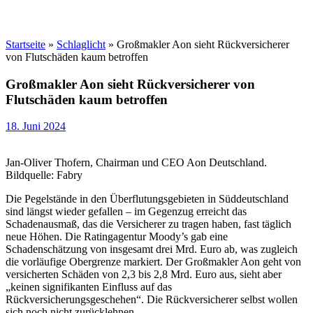
Startseite
»
Schlaglicht
»
Großmakler Aon sieht Rückversicherer
von Flutschäden kaum betroffen
Großmakler Aon sieht Rückversicherer von
Flutschäden kaum betroffen
18. Juni 2024
Jan-Oliver Thofern, Chairman und CEO Aon Deutschland.
Bildquelle: Fabry
Die Pegelstände in den Überflutungsgebieten in Süddeutschland
sind längst wieder gefallen – im Gegenzug erreicht das
Schadenausmaß, das die Versicherer zu tragen haben, fast täglich
neue Höhen. Die Ratingagentur Moody’s gab eine
Schadenschätzung von insgesamt drei Mrd. Euro ab, was zugleich
die vorläufige Obergrenze markiert. Der Großmakler Aon geht von
versicherten Schäden von 2,3 bis 2,8 Mrd. Euro aus, sieht aber
„keinen signifikanten Einfluss auf das
Rückversicherungsgeschehen“. Die Rückversicherer selbst wollen
sich noch nicht zurücklehnen.