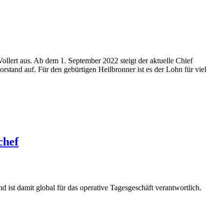
llert aus. Ab dem 1. September 2022 steigt der aktuelle Chief
stand auf. Für den gebürtigen Heilbronner ist es der Lohn für viel
chef
st damit global für das operative Tagesgeschäft verantwortlich.