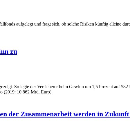
llfonds aufgelegt und fragt sich, ob solche Risiken künftig alleine d
inn zu
ezeigt. So legte der Versicherer beim Gewinn um 1,5 Prozent auf 582
ro (2019: 10,862 Mrd. Euro).
en der Zusammenarbeit werden in Zukunft e