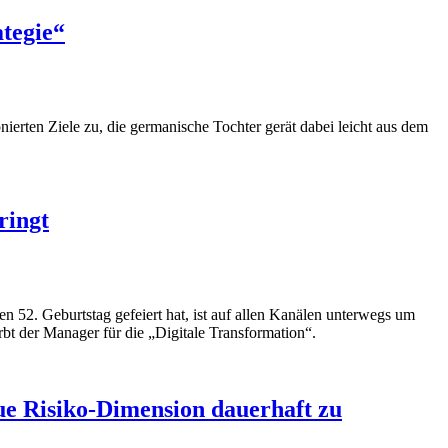
tegie“
rten Ziele zu, die germanische Tochter gerät dabei leicht aus dem
ringt
n 52. Geburtstag gefeiert hat, ist auf allen Kanälen unterwegs um
rbt der Manager für die „Digitale Transformation“.
eue Risiko-Dimension dauerhaft zu