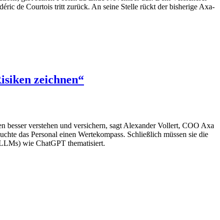
c de Courtois tritt zurück. An seine Stelle rückt der bisherige Axa-
isiken zeichnen“
 besser verstehen und versichern, sagt Alexander Vollert, COO Axa
uchte das Personal einen Wertekompass. Schließlich müssen sie die
(LLMs) wie ChatGPT thematisiert.