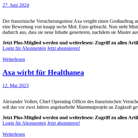
27. Juni 2024
Der französische Versicherungsriese Axa vergibt einen Großauftrag an
eine Bewertung von knapp sechs Mrd. Euro gebracht. Nun steht Mist
dadurch aus, dass sie neue Inhalte generieren, nachdem sie Muster aus
Jetzt Plus-Mitglied werden und weiterlesen: Zugriff zu allen Art
Login für Abonnenten
Jetzt abonnieren!
Weiterlesen
Axa wirbt für Healthanea
12. Mai 2023
Alexander Vollert, Chief Operating Officer des französischen Versic
soll das vor zwei Jahren angekurbelte Mammutprojekt an Zugkraft g
Jetzt Plus-Mitglied werden und weiterlesen: Zugriff zu allen Art
Login für Abonnenten
Jetzt abonnieren!
Weiterlesen