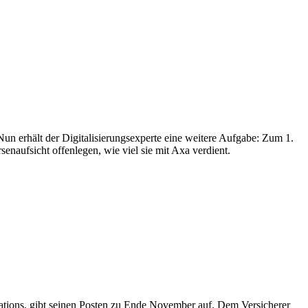
 Nun erhält der Digitalisierungsexperte eine weitere Aufgabe: Zum 1.
enaufsicht offenlegen, wie viel sie mit Axa verdient.
tions, gibt seinen Posten zu Ende November auf. Dem Versicherer