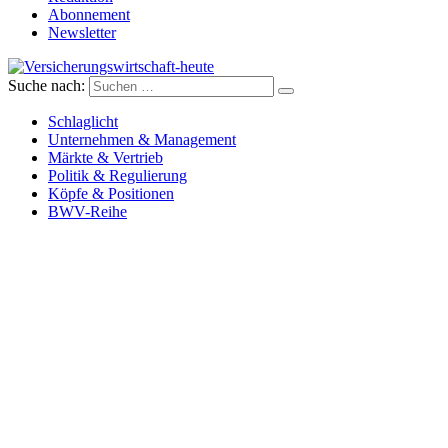
Abonnement
Newsletter
Suche nach:
Versicherungswirtschaft-heute
Schlaglicht
Unternehmen & Management
Märkte & Vertrieb
Politik & Regulierung
Köpfe & Positionen
BWV-Reihe