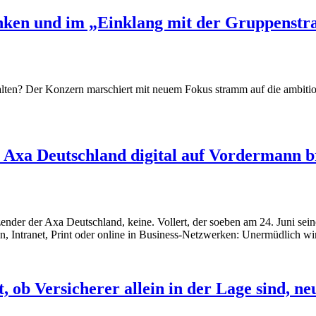
nken und im „Einklang mit der Gruppenstra
n? Der Konzern marschiert mit neuem Fokus stramm auf die ambitionie
 Axa Deutschland digital auf Vordermann b
ender der Axa Deutschland, keine. Vollert, der soeben am 24. Juni seine
n, Intranet, Print oder online in Business-Netzwerken: Unermüdlich wi
, ob Versicherer allein in der Lage sind, n