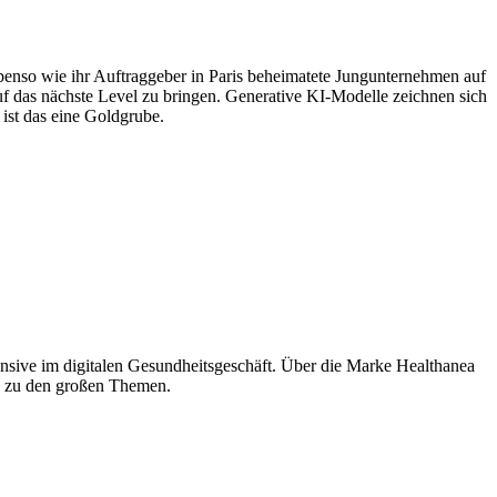
 ebenso wie ihr Auftraggeber in Paris beheimatete Jungunternehmen auf
 das nächste Level zu bringen. Generative KI-Modelle zeichnen sich
 ist das eine Goldgrube.
ensive im digitalen Gesundheitsgeschäft. Über die Marke Healthanea
n zu den großen Themen.