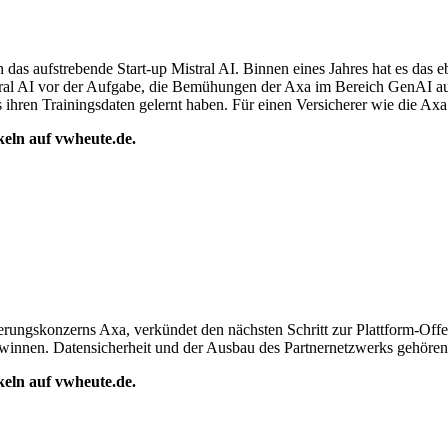
 das aufstrebende Start-up Mistral AI. Binnen eines Jahres hat es das
ral AI vor der Aufgabe, die Bemühungen der Axa im Bereich GenAI auf
 ihren Trainingsdaten gelernt haben. Für einen Versicherer wie die Axa
ikeln auf vwheute.de.
herungskonzerns Axa, verkündet den nächsten Schritt zur Plattform-Off
ewinnen. Datensicherheit und der Ausbau des Partnernetzwerks gehöre
ikeln auf vwheute.de.