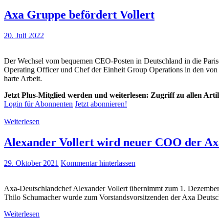
Axa Gruppe befördert Vollert
20. Juli 2022
Der Wechsel vom bequemen CEO-Posten in Deutschland in die Pariser S
Operating Officer und Chef der Einheit Group Operations in den von T
harte Arbeit.
Jetzt Plus-Mitglied werden und weiterlesen: Zugriff zu allen Art
Login für Abonnenten
Jetzt abonnieren!
Weiterlesen
Alexander Vollert wird neuer COO der A
29. Oktober 2021
Kommentar hinterlassen
Axa-Deutschlandchef Alexander Vollert übernimmt zum 1. Dezember 20
Thilo Schumacher wurde zum Vorstandsvorsitzenden der Axa Deutsc
Weiterlesen