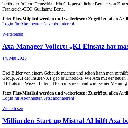
bleibt der frühere Deutschlandchef als persönlicher Berater von Konz
Frankreich-CEO Guillaume Borie.
Jetzt Plus-Mitglied werden und weiterlesen: Zugriff zu allen Art
Login für Abonnenten
Jetzt abonnieren!
Weiterlesen
Axa-Manager Vollert: „KI-Einsatz hat mas
14. Mai 2025
Drei Bilder von einem Gebäude machen und schon kann man mithilfe 
Group. Auf der InsureNXT gab er Einblicke, wie Axa mit der neuen Te
KI-Bots mit Wissen füttern. Noch unzureichend wird seiner Meinun
Jetzt Plus-Mitglied werden und weiterlesen: Zugriff zu allen Art
Login für Abonnenten
Jetzt abonnieren!
Weiterlesen
Milliarden-Start-up Mistral AI hilft Axa 