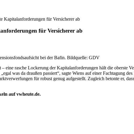
te Kapitalanforderungen für Versicherer ab
lanforderungen für Versicherer ab
Pensionsfondsaufsicht bei der Bafin. Bildquelle: GDV
t – eine rasche Lockerung der Kapitalanforderungen hält die oberste Ve
ben, „egal was da draußen passiert“, sagte Wiens auf einer Fachtagun
ktverwerfungen für robust genug aufgestellt. Zugleich betonte er, das
ikeln auf vwheute.de.