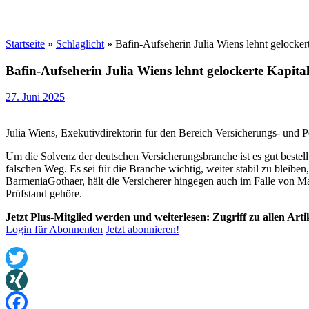
Startseite
»
Schlaglicht
»
Bafin-Aufseherin Julia Wiens lehnt gelocker
Bafin-Aufseherin Julia Wiens lehnt gelockerte Kapita
27. Juni 2025
Julia Wiens, Exekutivdirektorin für den Bereich Versicherungs- und 
Um die Solvenz der deutschen Versicherungsbranche ist es gut bestell
falschen Weg. Es sei für die Branche wichtig, weiter stabil zu blei
BarmeniaGothaer, hält die Versicherer hingegen auch im Falle von Mar
Prüfstand gehöre.
Jetzt Plus-Mitglied werden und weiterlesen: Zugriff zu allen Art
Login für Abonnenten
Jetzt abonnieren!
Twitter
XING