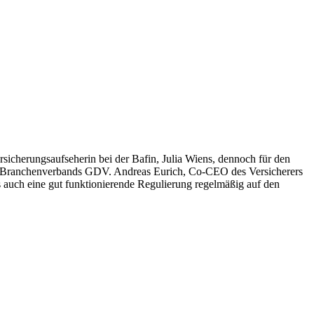
rsicherungsaufseherin bei der Bafin, Julia Wiens, dennoch für den
g des Branchenverbands GDV. Andreas Eurich, Co-CEO des Versicherers
s auch eine gut funktionierende Regulierung regelmäßig auf den