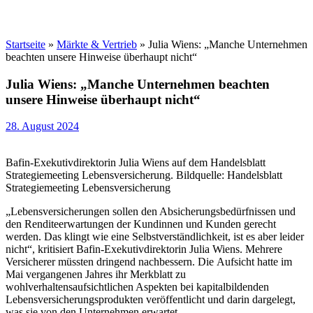
Startseite
»
Märkte & Vertrieb
»
Julia Wiens: „Manche Unternehmen
beachten unsere Hinweise überhaupt nicht“
Julia Wiens: „Manche Unternehmen beachten
unsere Hinweise überhaupt nicht“
28. August 2024
Bafin-Exekutivdirektorin Julia Wiens auf dem Handelsblatt
Strategiemeeting Lebensversicherung. Bildquelle: Handelsblatt
Strategiemeeting Lebensversicherung
„Lebensversicherungen sollen den Absicherungsbedürfnissen und
den Renditeerwartungen der Kundinnen und Kunden gerecht
werden. Das klingt wie eine Selbstverständlichkeit, ist es aber leider
nicht“, kritisiert Bafin-Exekutivdirektorin Julia Wiens. Mehrere
Versicherer müssten dringend nachbessern. Die Aufsicht hatte im
Mai vergangenen Jahres ihr Merkblatt zu
wohlverhaltensaufsichtlichen Aspekten bei kapitalbildenden
Lebensversicherungsprodukten veröffentlicht und darin dargelegt,
was sie von den Unternehmen erwartet.