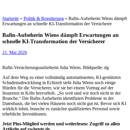
Startseite
»
Politik & Regulierung
»
Bafin-Aufseherin Wiens dämpft
Erwartungen an schnelle KI-Transformation der Versicherer
Bafin-Aufseherin Wiens dämpft Erwartungen an
schnelle KI-Transformation der Versicherer
21. Mai 2026
Bafin-Versicherungsaufseherin Julia Wiens. Bildquelle: dg
Auf dem Weg zu einer vollständig automatisierten, KI-gestützten
Schadensabwicklung in Echtzeit sieht Julia Wiens noch einige
Hürden für die Versicherer, wie sie bei einem Vortrag auf der
Insurenxt in Köln hervorhob. „So weit sind wir noch nicht in der
Branche.“ Die Bafin-Aufseherin identifiziert Probleme in der
Datenbasis, die bei vielen Häusern noch nicht gut ist. Bevor sich KI
wirklich lohnt, brauche es zunächst qualifiziertes Personal sowie
erhebliche Investitionen.
Jetzt Plus-Mitglied werden und weiterlesen: Zugriff zu allen
Artikeln auf vwheute.de.