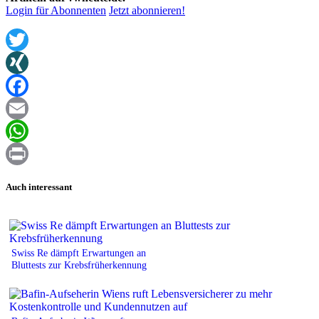
Login für Abonnenten
Jetzt abonnieren!
Twitter
XING
Facebook
Email
WhatsApp
Print
Auch interessant
Swiss Re dämpft Erwartungen an
Bluttests zur Krebsfrüherkennung