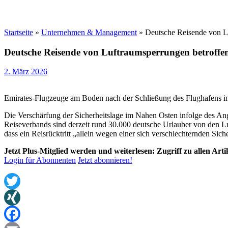
Startseite
»
Unternehmen & Management
»
Deutsche Reisende von Lu
Deutsche Reisende von Luftraumsperrungen betroffen:
2. März 2026
Emirates-Flugzeuge am Boden nach der Schließung des Flughafens in
Die Verschärfung der Sicherheitslage im Nahen Osten infolge des Ang
Reiseverbands sind derzeit rund 30.000 deutsche Urlauber von den L
dass ein Reisrücktritt „allein wegen einer sich verschlechternden Siche
Jetzt Plus-Mitglied werden und weiterlesen: Zugriff zu allen Art
Login für Abonnenten
Jetzt abonnieren!
Twitter
XING