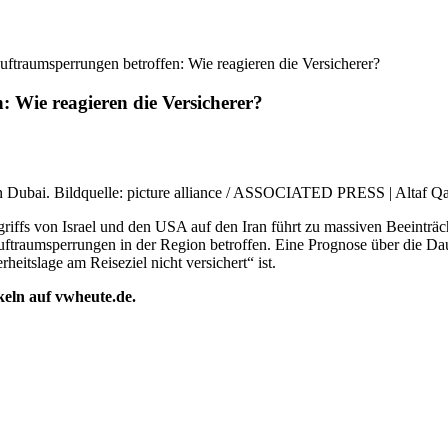
ftraumsperrungen betroffen: Wie reagieren die Versicherer?
 Wie reagieren die Versicherer?
 Dubai. Bildquelle: picture alliance / ASSOCIATED PRESS | Altaf Qa
riffs von Israel und den USA auf den Iran führt zu massiven Beeinträ
uftraumsperrungen in der Region betroffen. Eine Prognose über die D
rheitslage am Reiseziel nicht versichert“ ist.
ikeln auf vwheute.de.