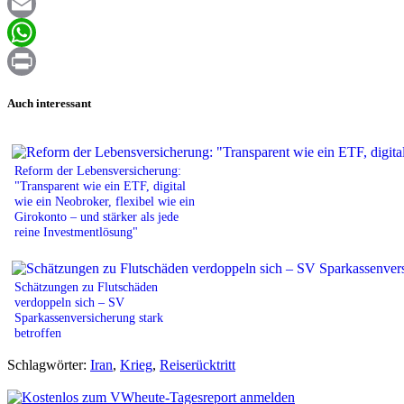
Facebook
Email
WhatsApp
Print
Auch interessant
Reform der Lebensversicherung:
"Transparent wie ein ETF, digital
wie ein Neobroker, flexibel wie ein
Girokonto – und stärker als jede
reine Investmentlösung"
Schätzungen zu Flutschäden
verdoppeln sich – SV
Sparkassenversicherung stark
betroffen
Schlagwörter:
Iran
,
Krieg
,
Reiserücktritt