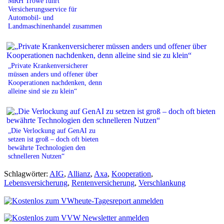
MRH Trowe führt
Versicherungsservice für
Automobil- und
Landmaschinenhandel zusammen
„Private Krankenversicherer
müssen anders und offener über
Kooperationen nachdenken, denn
alleine sind sie zu klein“
„Die Verlockung auf GenAI zu
setzen ist groß – doch oft bieten
bewährte Technologien den
schnelleren Nutzen“
Schlagwörter:
AIG
,
Allianz
,
Axa
,
Kooperation
,
Lebensversicherung
,
Rentenversicherung
,
Verschlankung