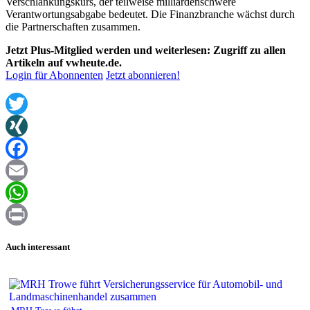
Verschlankungskurs, der teilweise milliardenschwere
Verantwortungsabgabe bedeutet. Die Finanzbranche wächst durch
die Partnerschaften zusammen.
Jetzt Plus-Mitglied werden und weiterlesen: Zugriff zu allen
Artikeln auf vwheute.de.
Login für Abonnenten
Jetzt abonnieren!
Twitter
XING
Facebook
Email
WhatsApp
Print
Auch interessant