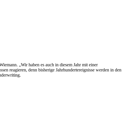
iemann. „Wir haben es auch in diesem Jahr mit einer
ssen reagieren, denn bisherige Jahrhundertereignisse werden in den
nderwriting.