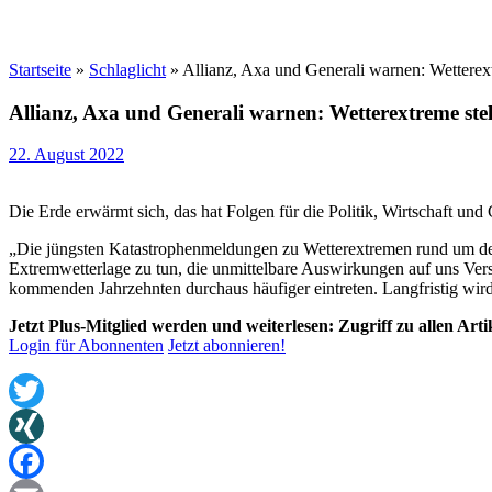
Startseite
»
Schlaglicht
»
Allianz, Axa und Generali warnen: Wetterex
Allianz, Axa und Generali warnen: Wetterextreme ste
22. August 2022
Die Erde erwärmt sich, das hat Folgen für die Politik, Wirtschaft und 
„Die jüngsten Katastrophenmeldungen zu Wetterextremen rund um den
Extremwetterlage zu tun, die unmittelbare Auswirkungen auf uns Vers
kommenden Jahrzehnten durchaus häufiger eintreten. Langfristig wir
Jetzt Plus-Mitglied werden und weiterlesen: Zugriff zu allen Art
Login für Abonnenten
Jetzt abonnieren!
Twitter
XING