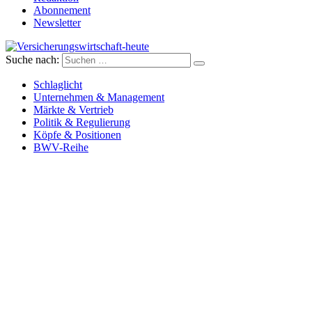
Abonnement
Newsletter
Suche nach:
Versicherungswirtschaft-heute
Schlaglicht
Unternehmen & Management
Märkte & Vertrieb
Politik & Regulierung
Köpfe & Positionen
BWV-Reihe