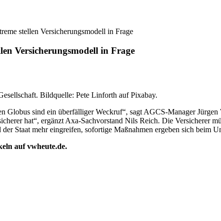
treme stellen Versicherungsmodell in Frage
llen Versicherungsmodell in Frage
Gesellschaft. Bildquelle: Pete Linforth auf Pixabay.
 Globus sind ein überfälliger Weckruf“, sagt AGCS-Manager Jürgen W
icherer hat“, ergänzt Axa-Sachvorstand Nils Reich. Die Versicherer mü
d der Staat mehr eingreifen, sofortige Maßnahmen ergeben sich beim U
ikeln auf vwheute.de.