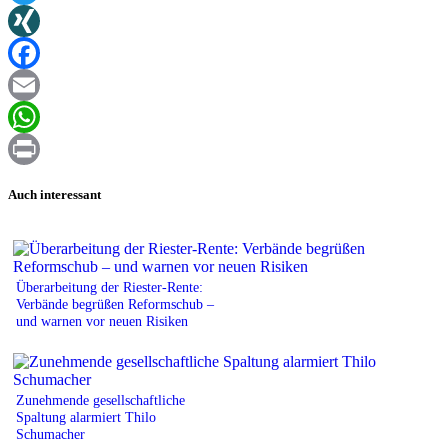
Twitter
XING
Facebook
Email
WhatsApp
Print
Auch interessant
Überarbeitung der Riester-Rente:
Verbände begrüßen Reformschub –
und warnen vor neuen Risiken
Zunehmende gesellschaftliche
Spaltung alarmiert Thilo
Schumacher