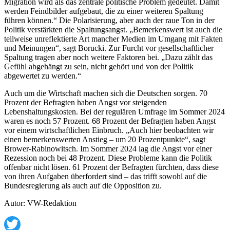
Migration wird als das zentrale politische Problem gedeutet. Damit
werden Feindbilder aufgebaut, die zu einer weiteren Spaltung
führen können.“ Die Polarisierung, aber auch der raue Ton in der
Politik verstärkten die Spaltungsangst. „Bemerkenswert ist auch die
teilweise unreflektierte Art mancher Medien im Umgang mit Fakten
und Meinungen“, sagt Borucki. Zur Furcht vor gesellschaftlicher
Spaltung tragen aber noch weitere Faktoren bei. „Dazu zählt das
Gefühl abgehängt zu sein, nicht gehört und von der Politik
abgewertet zu werden.“
Auch um die Wirtschaft machen sich die Deutschen sorgen. 70
Prozent der Befragten haben Angst vor steigenden
Lebenshaltungskosten. Bei der regulären Umfrage im Sommer 2024
waren es noch 57 Prozent. 68 Prozent der Befragten haben Angst
vor einem wirtschaftlichen Einbruch. „Auch hier beobachten wir
einen bemerkenswerten Anstieg – um 20 Prozentpunkte“, sagt
Brower-Rabinowitsch. Im Sommer 2024 lag die Angst vor einer
Rezession noch bei 48 Prozent. Diese Probleme kann die Politik
offenbar nicht lösen. 61 Prozent der Befragten fürchten, dass diese
von ihren Aufgaben überfordert sind – das trifft sowohl auf die
Bundesregierung als auch auf die Opposition zu.
Autor: VW-Redaktion