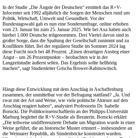
In der Studie „Die Ängste der Deutschen“ ermittelt das R+V-
Infocenter seit 1992 alljährlich die Sorgen der Menschen rund um
Politik, Wirtschaft, Umwelt und Gesundheit. Vor der
Bundestagswahl gab es nun eine Sonderumfrage, online erhoben
vom 23. Januar bis zum 25. Januar 2025. Wie bei Axa haben auch
hierbei
1.000 Deutsche
teilgenommen. Drei Viertel davon sind in
großer Sorge, dass die Spaltung der Gesellschaft zunimmt und zu
Konflikten führt. Bei der regulären Studie im Sommer 2024 lag
diese Furcht noch bei 48 Prozent. „Einen derartigen Anstieg einer
Angst – um 26 Prozentpunkte – beobachten wir in der
Langzeitstudie äußerst selten. Das Ergebnis sollte hellhörig
machen“, sagt Studienleiter Grischa Brower-Rabinowitsch.
Hängt diese Entwicklung mit dem Anschlag in Aschaffenburg
zusammen, der unmittelbar vor der Befragung stattfand? „Ja. Und
zwar mit der Art und Weise, wie viele politische Akteure auf den
Anschlag reagiert haben“, analysiert Professorin Dr. Isabelle
Borucki. Die Politikwissenschaftlerin an der Philipps-Universität
Marburg begleitet die R+V-Studie als Beraterin. Borucki erklärt:
„Die teilweise undifferenzierte Debatte um Migration wurde in einer
Weise geführt, die an historische Muster erinnert – insbesondere an
die Weimarer Republik, als Sündenböcke konstruiert wurden.