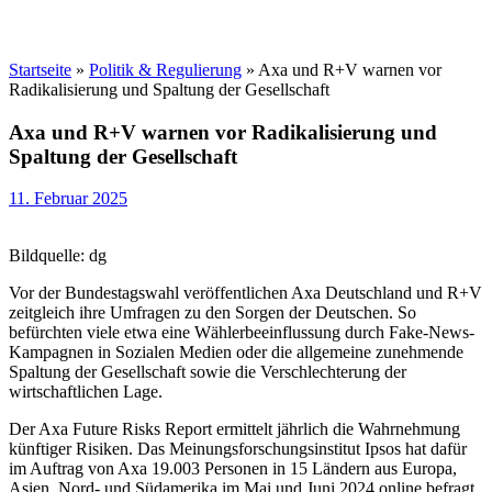
Startseite
»
Politik & Regulierung
»
Axa und R+V warnen vor
Radikalisierung und Spaltung der Gesellschaft
Axa und R+V warnen vor Radikalisierung und
Spaltung der Gesellschaft
11. Februar 2025
Bildquelle: dg
Vor der Bundestagswahl veröffentlichen Axa Deutschland und R+V
zeitgleich ihre Umfragen zu den Sorgen der Deutschen. So
befürchten viele etwa eine Wählerbeeinflussung durch Fake-News-
Kampagnen in Sozialen Medien oder die allgemeine zunehmende
Spaltung der Gesellschaft sowie die Verschlechterung der
wirtschaftlichen Lage.
Der Axa Future Risks Report ermittelt jährlich die Wahrnehmung
künftiger Risiken. Das Meinungsforschungsinstitut Ipsos hat dafür
im Auftrag von Axa 19.003 Personen in 15 Ländern aus Europa,
Asien, Nord- und Südamerika im Mai und Juni 2024 online befragt.