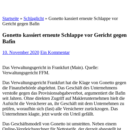
Startseite
»
Schlaglicht
»
Gonetto kassiert erneute Schlappe vor
Gericht gegen Bafin
Gonetto kassiert erneute Schlappe vor Gericht gegen
Bafin
10. November 2020
Ein Kommentar
Das Verwaltungsgericht in Frankfurt (Main). Quelle:
Verwaltungsgericht FFM.
Das Verwaltungsgericht Frankfurt hat die Klage von Gonetto gegen
die Finanzbehörde abgelehnt. Das Geschäft des Unternehmens
verstoße gegen das Provisionsabgabeverbot, argumentiert die Bafin
seit Jahren. Ohne direkten Zugriff auf Maklerunternehmen hielt die
Aufsicht die Versicherer an, ihr Geschäft mit dem Unternehmen zu
prüfen, woraufhin sich (fast) alle Versicherer zurückzogen. Das
Unternehmen klagte, jetzt wurde ein Urteil gefällt.
Das Geschäftsmodell von Gonetto ist umstritten. Neben einem
Online-Vergleichsrechner für Nettotarife, der derzeit abgestellt ist,