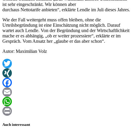
ist sehr eingeschränkt. Wir können aber
durchaus Nettotarife anbieten“, erklärte Lendle im Juli dieses Jahres.
Wie der Fall weitergeht muss offen bleiben, ohne die
Urteilsbegründung ist eine Einschätzung nicht möglich. Darauf
wartet auch Lendle. Von der Begründung und der Wirtschaftlichkeit
mache er es abhängig, „ob er weiter prozessiere“, erklärte er im
Gespräch. Vom Ansatz her „glaube er das aber schon“.
Autor: Maximilian Volz
Twitter
XING
Facebook
Email
WhatsApp
Print
Auch interessant