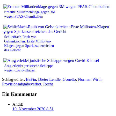
Erneute Milliardenklage gegen 3M
wegen PFAS-Chemikalien
Schließfach-Raub von
Gelsenkirchen: Erste Millionen-
Klagen gegen Sparkasse erreichen
das Gericht
Arag erleidet juristische Schlappe
wegen Covid-Klausel
Schlagwörter:
BaFin
,
Dieter Lendle
,
Gonetto
,
Norman Wirth
,
Provisionsabgabeverbot
,
Recht
Ein Kommentar
AndiB
10. November 2020 8:51