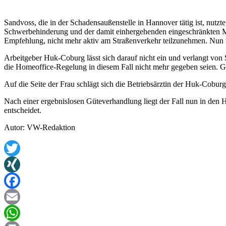
Sandvoss, die in der Schadensaußenstelle in Hannover tätig ist, nutzt
Schwerbehinderung und der damit einhergehenden eingeschränkten Mob
Empfehlung, nicht mehr aktiv am Straßenverkehr teilzunehmen. Nun m
Arbeitgeber Huk-Coburg lässt sich darauf nicht ein und verlangt von
die Homeoffice-Regelung in diesem Fall nicht mehr gegeben seien. G
Auf die Seite der Frau schlägt sich die Betriebsärztin der Huk-Coburg
Nach einer ergebnislosen Güteverhandlung liegt der Fall nun in den H
entscheidet.
Autor: VW-Redaktion
Twitter
XING
Facebook
Email