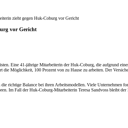
beiterin zieht gegen Huk-Coburg vor Gericht
burg vor Gericht
risten. Eine 41-jährige Mitarbeiterin der Huk-Coburg, die aufgrund ei
ert die Möglichkeit, 100 Prozent von zu Hause zu arbeiten. Der Versicher
die richtige Balance bei ihren Arbeitsmodellen. Viele Unternehmen for
ren. Im Fall der Huk-Coburg-Mitarbeiterin Teresa Sandvoss bleibt der 