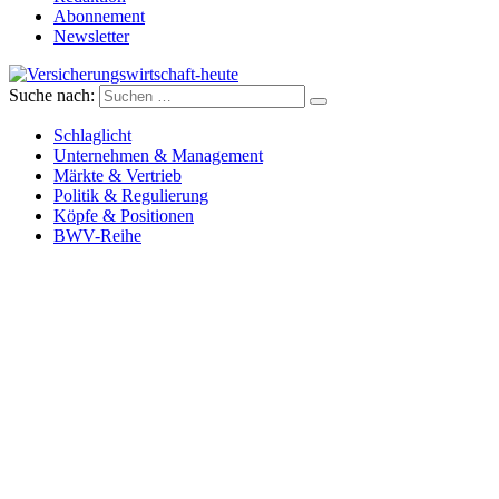
Abonnement
Newsletter
Suche nach:
Versicherungswirtschaft-heute
Schlaglicht
Unternehmen & Management
Märkte & Vertrieb
Politik & Regulierung
Köpfe & Positionen
BWV-Reihe