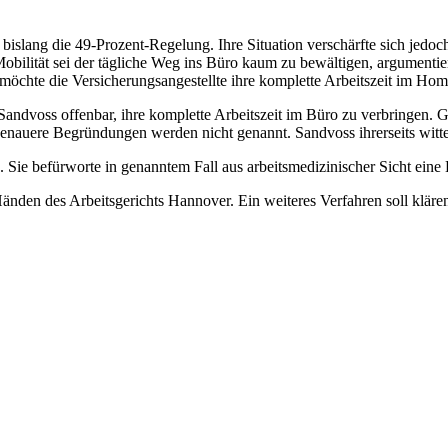
e bislang die 49-Prozent-Regelung. Ihre Situation verschärfte sich jed
ilität sei der tägliche Weg ins Büro kaum zu bewältigen, argumentier
öchte die Versicherungsangestellte ihre komplette Arbeitszeit im Hom
 Sandvoss offenbar, ihre komplette Arbeitszeit im Büro zu verbringen.
enauere Begründungen werden nicht genannt. Sandvoss ihrerseits witte
. Sie befürworte in genanntem Fall aus arbeitsmedizinischer Sicht eine
änden des Arbeitsgerichts Hannover. Ein weiteres Verfahren soll klären,