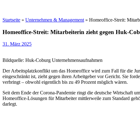
Startseite
»
Unternehmen & Management
»
Homeoffice-Streit: Mitar
Homeoffice-Streit: Mitarbeiterin zieht gegen Huk-Co
31. März 2025
Bildquelle: Huk-Coburg Unternehmensaufnahmen
Der Arbeitsplatzkonflikt um das Homeoffice wird zum Fall für die Ju
eingeschränkt ist, zieht gegen ihren Arbeitgeber vor Gericht. Sie ford
verbringt – obwohl eigentlich bis zu 49 Prozent möglich wären.
Seit dem Ende der Corona-Pandemie ringt die deutsche Wirtschaft um 
Homeoffice-Lösungen für Mitarbeiter mittlerweile zum Standard gehö
darlegt.