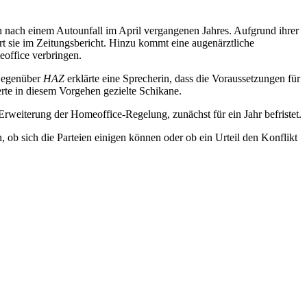
och nach einem Autounfall im April vergangenen Jahres. Aufgrund ihrer
t sie im Zeitungsbericht. Hinzu kommt eine augenärztliche
eoffice verbringen.
 Gegenüber
HAZ
erklärte eine Sprecherin, dass die Voraussetzungen für
rte in diesem Vorgehen gezielte Schikane.
 Erweiterung der Homeoffice-Regelung, zunächst für ein Jahr befristet.
 ob sich die Parteien einigen können oder ob ein Urteil den Konflikt