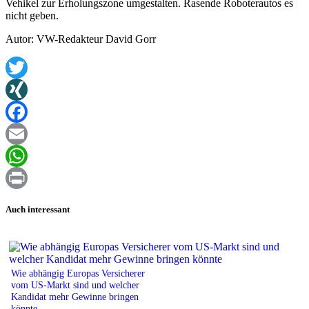
Vehikel zur Erholungszone umgestalten. Rasende Roboterautos es
nicht geben.
Autor: VW-Redakteur David Gorr
Twitter
XING
Facebook
Email
WhatsApp
Print
Auch interessant
Wie abhängig Europas Versicherer
vom US-Markt sind und welcher
Kandidat mehr Gewinne bringen
könnte