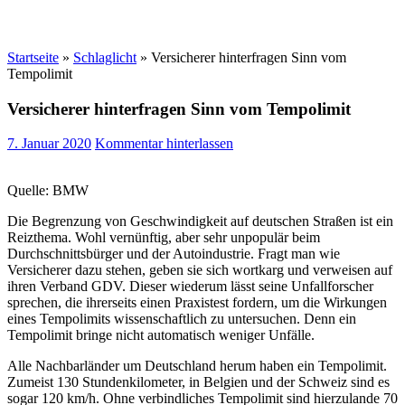
Startseite
»
Schlaglicht
»
Versicherer hinterfragen Sinn vom
Tempolimit
Versicherer hinterfragen Sinn vom Tempolimit
7. Januar 2020
Kommentar hinterlassen
Quelle: BMW
Die Begrenzung von Geschwindigkeit auf deutschen Straßen ist ein
Reizthema. Wohl vernünftig, aber sehr unpopulär beim
Durchschnittsbürger und der Autoindustrie. Fragt man wie
Versicherer dazu stehen, geben sie sich wortkarg und verweisen auf
ihren Verband GDV. Dieser wiederum lässt seine Unfallforscher
sprechen, die ihrerseits einen Praxistest fordern, um die Wirkungen
eines Tempolimits wissenschaftlich zu untersuchen. Denn ein
Tempolimit bringe nicht automatisch weniger Unfälle.
Alle Nachbarländer um Deutschland herum haben ein Tempolimit.
Zumeist 130 Stundenkilometer, in Belgien und der Schweiz sind es
sogar 120 km/h. Ohne verbindliches Tempolimit sind hierzulande 70