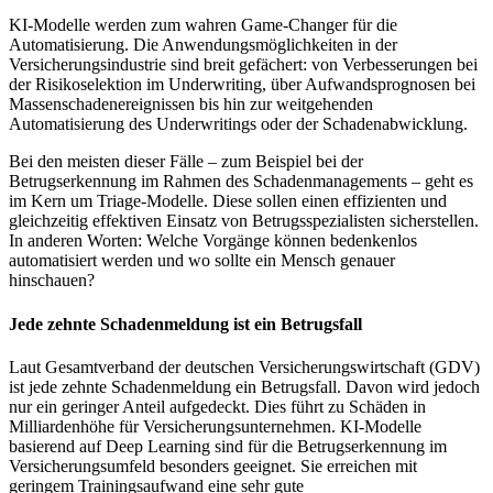
KI-Modelle werden zum wahren Game-Changer für die
Automatisierung. Die Anwendungsmöglichkeiten in der
Versicherungsindustrie sind breit gefächert: von Verbesserungen bei
der Risikoselektion im Underwriting, über Aufwandsprognosen bei
Massenschadenereignissen bis hin zur weitgehenden
Automatisierung des Underwritings oder der Schadenabwicklung.
Bei den meisten dieser Fälle – zum Beispiel bei der
Betrugserkennung im Rahmen des Schadenmanagements – geht es
im Kern um Triage-Modelle. Diese sollen einen effizienten und
gleichzeitig effektiven Einsatz von Betrugsspezialisten sicherstellen.
In anderen Worten: Welche Vorgänge können bedenkenlos
automatisiert werden und wo sollte ein Mensch genauer
hinschauen?
Jede zehnte Schadenmeldung ist ein Betrugsfall
Laut Gesamtverband der deutschen Versicherungswirtschaft (GDV)
ist jede zehnte Schadenmeldung ein Betrugsfall. Davon wird jedoch
nur ein geringer Anteil aufgedeckt. Dies führt zu Schäden in
Milliardenhöhe für Versicherungsunternehmen. KI-Modelle
basierend auf Deep Learning sind für die Betrugserkennung im
Versicherungsumfeld besonders geeignet. Sie erreichen mit
geringem Trainingsaufwand eine sehr gute