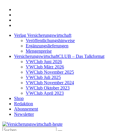
Twitter
Xing
LinkedIn
Login
Verlag Versicherungswirtschaft
Veröffentlichungshinweise
Ergänzungslieferungen
Mengenpreise
VersicherungswirtschaftCLUB – Das Talkformat
VWClub Juni 2026
VWClub März 2026
VWClub November 2025
VWClub Juli 2025
VWClub November 2024
VWClub Oktober 2023
VWClub April 2023
Shop
Redaktion
Abonnement
Newsletter
Suche