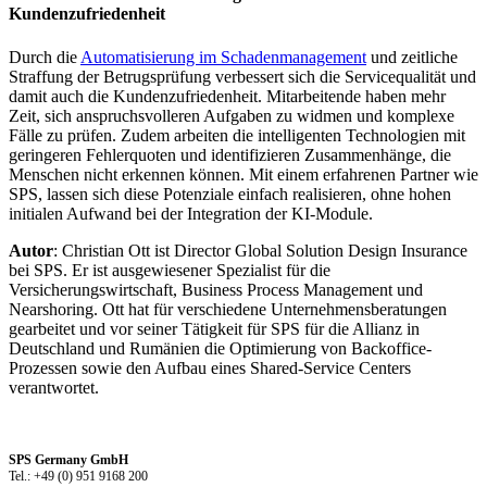
Kundenzufriedenheit
Durch die
Automatisierung im Schadenmanagement
und zeitliche
Straffung der Betrugsprüfung verbessert sich die Servicequalität und
damit auch die Kundenzufriedenheit. Mitarbeitende haben mehr
Zeit, sich anspruchsvolleren Aufgaben zu widmen und komplexe
Fälle zu prüfen. Zudem arbeiten die intelligenten Technologien mit
geringeren Fehlerquoten und identifizieren Zusammenhänge, die
Menschen nicht erkennen können. Mit einem erfahrenen Partner wie
SPS, lassen sich diese Potenziale einfach realisieren, ohne hohen
initialen Aufwand bei der Integration der KI-Module.
Autor
: Christian Ott ist Director Global Solution Design Insurance
bei SPS. Er ist ausgewiesener Spezialist für die
Versicherungswirtschaft, Business Process Management und
Nearshoring. Ott hat für verschiedene Unternehmensberatungen
gearbeitet und vor seiner Tätigkeit für SPS für die Allianz in
Deutschland und Rumänien die Optimierung von Backoffice-
Prozessen sowie den Aufbau eines Shared-Service Centers
verantwortet.
SPS Germany GmbH
Tel.: +49 (0) 951 9168 200