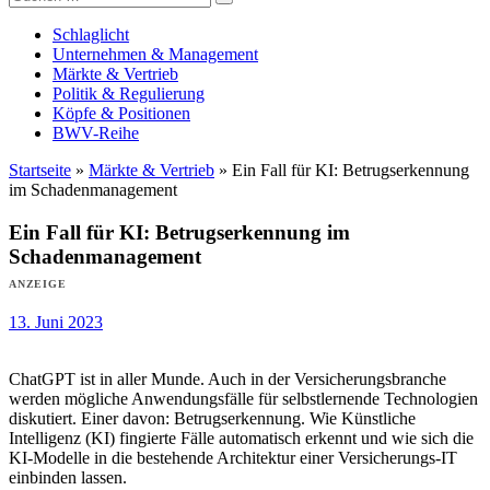
Versicherungswirtschaft-heute
nach:
Schlaglicht
Unternehmen & Management
Märkte & Vertrieb
Politik & Regulierung
Köpfe & Positionen
BWV-Reihe
Startseite
»
Märkte & Vertrieb
»
Ein Fall für KI: Betrugserkennung
im Schadenmanagement
Ein Fall für KI: Betrugserkennung im
Schadenmanagement
ANZEIGE
13. Juni 2023
ChatGPT ist in aller Munde. Auch in der Versicherungsbranche
werden mögliche Anwendungsfälle für selbstlernende Technologien
diskutiert. Einer davon: Betrugserkennung. Wie Künstliche
Intelligenz (KI) fingierte Fälle automatisch erkennt und wie sich die
KI-Modelle in die bestehende Architektur einer Versicherungs-IT
einbinden lassen.