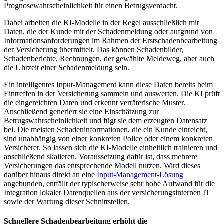
Prognosewahrscheinlichkeit für einen Betrugsverdacht.
Dabei arbeiten die KI-Modelle in der Regel ausschließlich mit
Daten, die der Kunde mit der Schadenmeldung oder aufgrund von
Informationsanforderungen im Rahmen der Erstschadenbearbeitung
der Versicherung übermittelt. Das können Schadenbilder,
Schadenberichte, Rechnungen, der gewählte Meldeweg, aber auch
die Uhrzeit einer Schadenmeldung sein.
Ein intelligentes Input-Management kann diese Daten bereits beim
Eintreffen in der Versicherung sammeln und auswerten. Die KI prüft
die eingereichten Daten und erkennt verräterische Muster.
Anschließend generiert sie eine Einschätzung zur
Betrugswahrscheinlichkeit und fügt sie dem erzeugten Datensatz
bei. Die meisten Schadeninformationen, die ein Kunde einreicht,
sind unabhängig von einer konkreten Police oder einem konkreten
Versicherer. So lassen sich die KI-Modelle einheitlich trainieren und
anschließend skalieren. Voraussetzung dafür ist, dass mehrere
Versicherungen das entsprechende Modell nutzen. Wird dieses
darüber hinaus direkt an eine
Input-Management-Lösung
angebunden, entfällt der typischerweise sehr hohe Aufwand für die
Integration lokaler Datenquellen aus der versicherungsinternen IT
sowie der Wartung dieser Schnittstellen.
Schnellere Schadenbearbeitung erhöht die