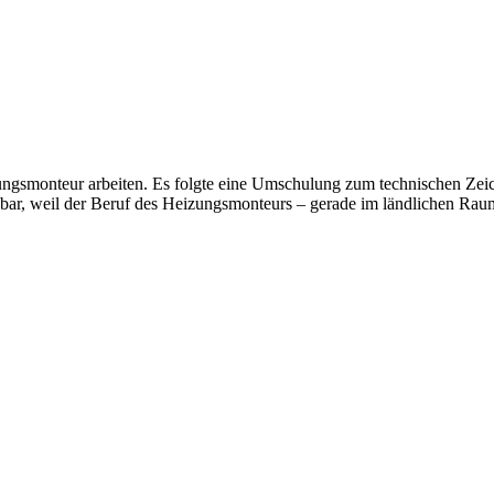
ungsmonteur arbeiten. Es folgte eine Umschulung zum technischen Zeichn
ichbar, weil der Beruf des Heizungsmonteurs – gerade im ländlichen Rau