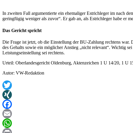
In zweiten Fall argumentierte ein ehemaliger Estrichleger im nach d
geringfügig weniger als zuvor“. Er gab an, als Estrichleger habe er me
Das Gericht spricht
Die Frage ist jetzt, ob die Einstellung der BU-Zahlung rechtens war. 
des Gehalts sowie ein möglicher Anstieg „nicht relevant“. Wichtig s
Leistungseinstellung sei rechtens.
Urteil: Oberlandesgericht Oldenburg, Aktenzeichen 1 U 14/20, 1 U 1
Autor: VW-Redaktion
Twitter
XING
Facebook
Email
WhatsApp