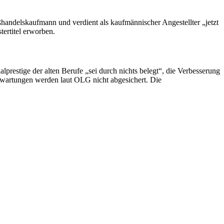
handelskaufmann und verdient als kaufmännischer Angestellter „jetzt
tertitel erworben.
lprestige der alten Berufe „sei durch nichts belegt“, die Verbesserung
Erwartungen werden laut OLG nicht abgesichert. Die