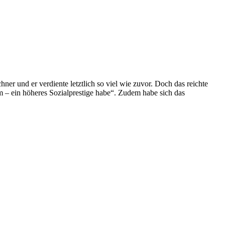
er und er verdiente letztlich so viel wie zuvor. Doch das reichte
m – ein höheres Sozialprestige habe“. Zudem habe sich das