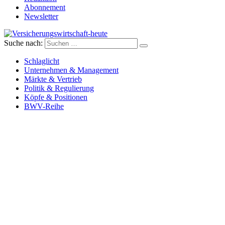
Abonnement
Newsletter
Suche nach:
Versicherungswirtschaft-heute
Schlaglicht
Unternehmen & Management
Märkte & Vertrieb
Politik & Regulierung
Köpfe & Positionen
BWV-Reihe