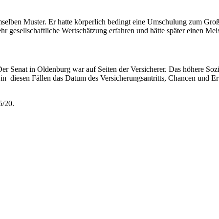
emselben Muster. Er hatte körperlich bedingt eine Umschulung zum Groß
hr gesellschaftliche Wertschätzung erfahren und hätte später einen Meis
Der Senat in Oldenburg war auf Seiten der Versicherer. Das höhere Sozia
ei in diesen Fällen das Datum des Versicherungsantritts, Chancen und 
5/20.