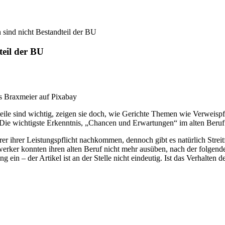
sind nicht Bestandteil der BU
teil der BU
ns Braxmeier auf Pixabay
le sind wichtig, zeigen sie doch, wie Gerichte Themen wie Verweispfl
ie wichtigste Erkenntnis, „Chancen und Erwartungen“ im alten Beruf s
erer ihrer Leistungspflicht nachkommen, dennoch gibt es natürlich Stre
erker konnten ihren alten Beruf nicht mehr ausüben, nach der folgend
ung ein – der Artikel ist an der Stelle nicht eindeutig. Ist das Verhalt