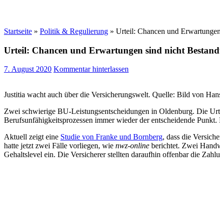
Startseite
»
Politik & Regulierung
»
Urteil: Chancen und Erwartungen 
Urteil: Chancen und Erwartungen sind nicht Bestand
7. August 2020
Kommentar hinterlassen
Justitia wacht auch über die Versicherungswelt. Quelle: Bild von Ha
Zwei schwierige BU-Leistungsentscheidungen in Oldenburg. Die Urtei
Berufsunfähigkeitsprozessen immer wieder der entscheidende Punkt. D
Aktuell zeigt eine
Studie von Franke und Bornberg
, dass die Versich
hatte jetzt zwei Fälle vorliegen, wie
nwz-online
berichtet. Zwei Handw
Gehaltslevel ein. Die Versicherer stellten daraufhin offenbar die Zahl