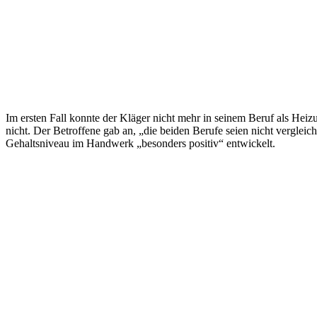
Im ersten Fall konnte der Kläger nicht mehr in seinem Beruf als Heiz
nicht. Der Betroffene gab an, „die beiden Berufe seien nicht vergle
Gehaltsniveau im Handwerk „besonders positiv“ entwickelt.