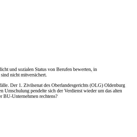
icht und sozialen Status von Berufen bewerten, in
ind nicht mitversichert.
itfälle. Der 1. Zivilsenat des Oberlandesgerichts (OLG) Oldenburg
en Umschulung pendelte sich der Verdienst wieder um das alten
en der BU-Unternehmen rechtens?