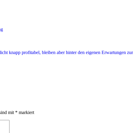
sind mit
*
markiert