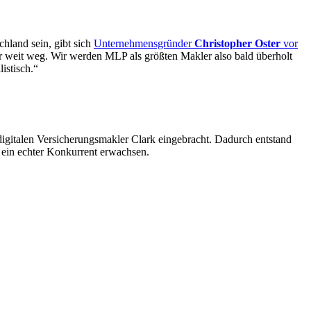
chland sein, gibt sich
Unternehmensgründer
Christopher Oster
vor
 weit weg. Wir werden MLP als größten Makler also bald überholt
istisch.“
digitalen Versicherungsmakler Clark eingebracht. Dadurch entstand
 ein echter Konkurrent erwachsen.