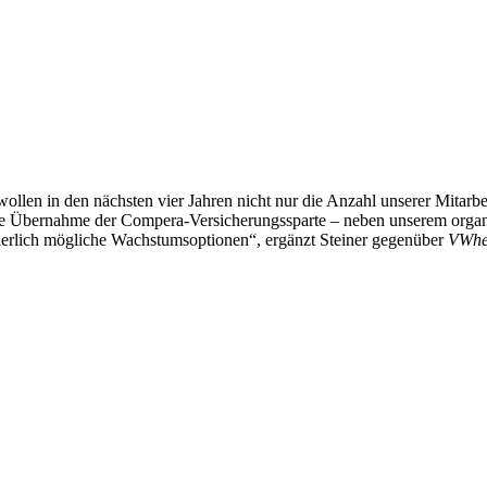
ollen in den nächsten vier Jahren nicht nur die Anzahl unserer Mitarbe
 die Übernahme der Compera-Versicherungssparte – neben unserem organ
ierlich mögliche Wachstumsoptionen“, ergänzt Steiner gegenüber
VWhe