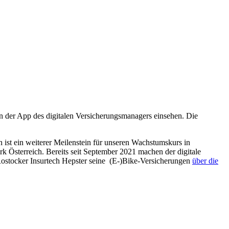
n der App des digitalen Versicherungsmanagers einsehen. Die
ist ein weiterer Meilenstein für unseren Wachstumskurs in
rk Österreich. Bereits seit September 2021 machen der digitale
 Rostocker Insurtech Hepster seine (E-)Bike-Versicherungen
über die