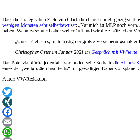
Dass die strategischen Ziele von Clark durchaus sehr ehrgeizig sind,
wenigen Monaten sehr selbstbewusst
:
„Natürlich ist MLP noch vorn,
haben. Wenn es so wie bisher weiterläuft und wir die zusätzlichen Ver
„Unser Ziel ist es, mittelfristig der größte Versicherungsmakle
Christopher Oster im Januar 2021 im
Gespräch mit
VWheute
Das Potenzial dürfte jedenfalls vorhanden sein: So hatte
die Allianz 
eines der „weltgrößten Insurtechs“ mit gewaltigen Expansionsplänen.
Autor: VW-Redaktion
Twitter
XING
Facebook
Email