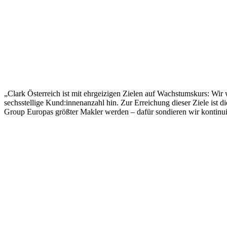
„Clark Österreich ist mit ehrgeizigen Zielen auf Wachstumskurs: Wir w
sechsstellige Kund:innenanzahl hin. Zur Erreichung dieser Ziele ist
Group Europas größter Makler werden – dafür sondieren wir kontinu