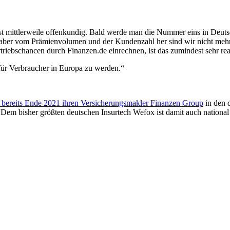
 ist mittlerweile offenkundig. Bald werde man die Nummer eins in Deuts
 aber vom Prämienvolumen und der Kundenzahl her sind wir nicht mehr
triebschancen durch Finanzen.de einrechnen, ist das zumindest sehr real
r für Verbraucher in Europa zu werden.“
X bereits Ende 2021 ihren Versicherungsmakler Finanzen Group
in den 
 Dem bisher größten deutschen Insurtech Wefox ist damit auch national