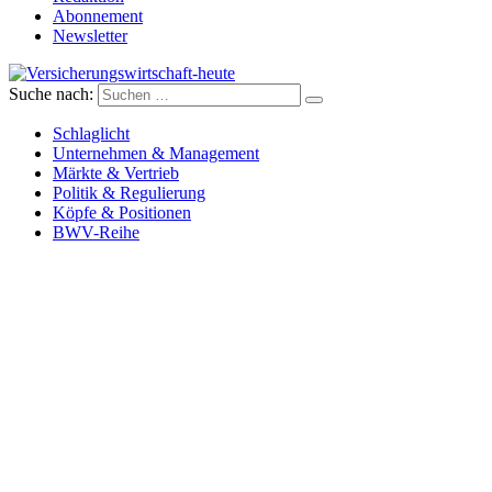
Abonnement
Newsletter
Suche nach:
Versicherungswirtschaft-heute
Schlaglicht
Unternehmen & Management
Märkte & Vertrieb
Politik & Regulierung
Köpfe & Positionen
BWV-Reihe