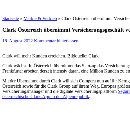
Startseite
»
Märkte & Vertrieb
»
Clark Österreich übernimmt Versich
Clark Österreich übernimmt Versicherungsgeschäft 
18. August 2022
Kommentar hinterlassen
Clark will mehr Kunden erreichen. Bildquelle: Clark
Clark wächst: In Österreich übernimmt das Start-up das Versicherun
Frankfurter arbeiten derzeit intensiv daran, eine Million Kunden zu e
Mit der Übernahme durch Clark will sich Compera nun auf ihr Kernges
Österreich sowie für die Clark Group auf ihrem Weg, Europas größt
Versicherungsmanager und die digitale Versicherungsplattform
Seguri
österreichische Clark-App in der Alpenrepublik
.