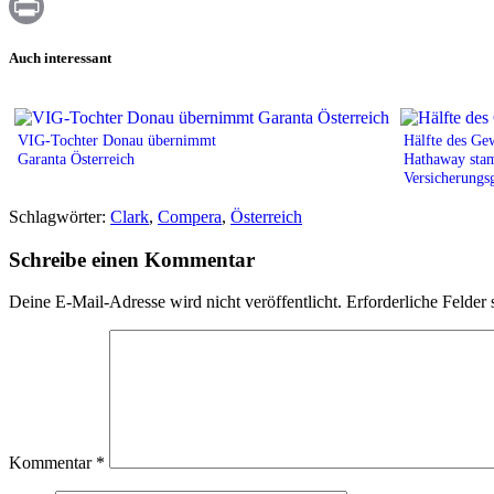
WhatsApp
Print
Auch interessant
VIG-Tochter Donau übernimmt
Hälfte des Ge
Garanta Österreich
Hathaway sta
Versicherungs
Schlagwörter:
Clark
,
Compera
,
Österreich
Schreibe einen Kommentar
Deine E-Mail-Adresse wird nicht veröffentlicht.
Erforderliche Felder 
Kommentar
*