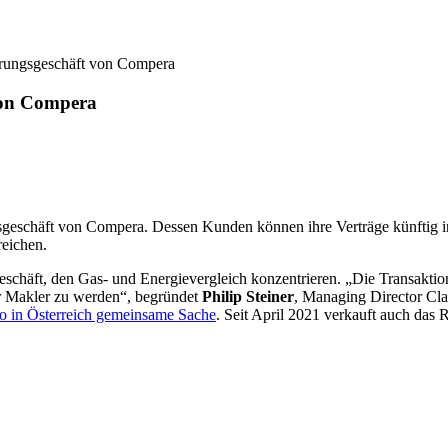
erungsgeschäft von Compera
von Compera
gsgeschäft von Compera. Dessen Kunden können ihre Verträge künftig i
rreichen.
chäft, den Gas- und Energievergleich konzentrieren. „Die Transaktion 
er Makler zu werden“, begründet
Philip Steiner
, Managing Director Cla
o in Österreich gemeinsame Sache
. Seit April 2021 verkauft auch das