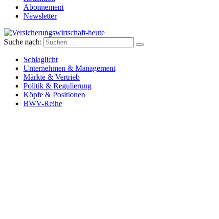
Abonnement
Newsletter
Suche nach:
Versicherungswirtschaft-heute
Schlaglicht
Unternehmen & Management
Märkte & Vertrieb
Politik & Regulierung
Köpfe & Positionen
BWV-Reihe