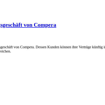
gsgeschäft von Compera
gsgeschäft von Compera. Dessen Kunden können ihre Verträge künftig i
rreichen.