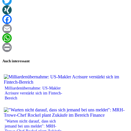
Twitter
XING
Facebook
Email
WhatsApp
Print
Auch interessant
Milliardenübernahme: US-Makler
Acrisure verstärkt sich im Fintech-
Bereich
"Warten nicht darauf, dass sich
jemand bei uns meldet": MRH-
Trowe-Chef Rockel plant Zukäufe