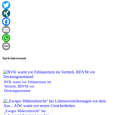
Twitter
XING
Facebook
Email
WhatsApp
Print
Auch interessant
BVK warnt vor Fehlanreizen im
Vertrieb, BDVM vor
Deckungsnotstand
„Ewiges Widerrufsrecht“ bei