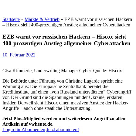
Startseite
»
Märkte & Vertrieb
»
EZB warnt vor russischen Hackern
– Hiscox sieht 400-prozentigen Anstieg allgemeiner Cyberattacken
EZB warnt vor russischen Hackern – Hiscox sieht
400-prozentigen Anstieg allgemeiner Cyberattacken
10. Februar 2022
Gisa Kimmerle, Underwriting Manager Cyber. Quelle: Hiscox
Die Behörde unter Führung von Christine Lagarde spricht eine
Warnung aus: Die Europäische Zentralbank bereitet die
Kreditinstitute auf einen „von Russland unterstützten“ Cyberangriff
vor. Der Grund sind die Spannungen mit der Ukraine, erklären
Insider. Derweil sieht Hiscox einen massiven Anstieg der Hacker-
Angriffe – auch ohne staatliche Unterstützung.
Jetzt Plus-Mitglied werden und weiterlesen: Zugriff zu allen
Artikeln auf vwheute.de.
Login für Abonnenten
Jetzt abonnieren!