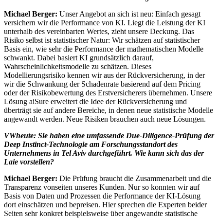
Michael Berger:
Unser Angebot an sich ist neu: Einfach gesagt
versichern wir die Performance von KI. Liegt die Leistung der KI
unterhalb des vereinbarten Wertes, zieht unsere Deckung. Das
Risiko selbst ist statistischer Natur: Wir schätzen auf statistischer
Basis ein, wie sehr die Performance der mathematischen Modelle
schwankt. Dabei basiert KI grundsätzlich darauf,
Wahrscheinlichkeitsmodelle zu schätzen. Dieses
Modellierungsrisiko kennen wir aus der Rückversicherung, in der
wir die Schwankung der Schadenrate basierend auf dem Pricing
oder der Risikobewertung des Erstversicherers übernehmen. Unsere
Lösung aiSure erweitert die Idee der Rückversicherung und
überträgt sie auf andere Bereiche, in denen neue statistische Modelle
angewandt werden. Neue Risiken brauchen auch neue Lösungen.
VWheute: Sie haben eine umfassende Due-Diligence-Prüfung der
Deep Instinct-Technologie
am Forschungsstandort des
Unternehmens in Tel Aviv durchgeführt. Wie kann sich das der
Laie vorstellen?
Michael Berger:
Die Prüfung braucht die Zusammenarbeit und die
Transparenz vonseiten unseres Kunden. Nur so konnten wir auf
Basis von Daten und Prozessen die Performance der KI-Lösung
dort einschätzen und bepreisen. Hier sprechen die Experten beider
Seiten sehr konkret beispielsweise über angewandte statistische