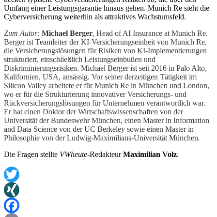
Umfang einer Leistungsgarantie hinaus gehen. Munich Re sieht die
Cyberversicherung weiterhin als attraktives Wachstumsfeld.
Zum Autor:
Michael Berger
, Head of AI Insurance at Munich Re.
Berger ist Teamleiter der KI-Versicherungseinheit von Munich Re,
die Versicherungslösungen für Risiken von KI-Implementierungen
strukturiert, einschließlich Leistungseinbußen und
Diskriminierungsrisiken. Michael Berger ist seit 2016 in Palo Alto,
Kalifornien, USA, ansässig. Vor seiner derzeitigen Tätigkeit im
Silicon Valley arbeitete er für Munich Re in München und London,
wo er für die Strukturierung innovativer Versicherungs- und
Rückversicherungslösungen für Unternehmen verantwortlich war.
Er hat einen Doktor der Wirtschaftswissenschaften von der
Universität der Bundeswehr München, einen Master in Information
and Data Science von der UC Berkeley sowie einen Master in
Philosophie von der Ludwig-Maximilians-Universität München
.
Die Fragen stellte
VWheute
-Redakteur
Maximilian Volz
.
Twitter
XING