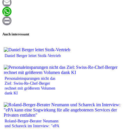
Facebook
Email
WhatsApp
Print
Auch interessant
Daniel Berger leitet Stoïk-Vertrieb
Personaleinsparungen nicht das
Ziel: Swiss-Re-Chef-Berger
rechnet mit größerem Volumen
dank KI
Roland-Berger-Berater Neumann
und Schareck im Interview: "ePA