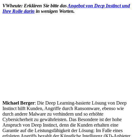
VWheute:
Erklären Sie bitte das
Angebot von De
e
p Instinct und
Ihre Rolle darin
in wenigen Worten.
Michael Berger
: Die Deep Learning-basierte Lösung von Deep
Instinct hilft Kunden, Angriffe durch Ransomware, ebenso wie
durch andere Malware zu verhindern und so erhöhte
Cybersicherheit zu gewährleisten. Das Besondere ist der hohe
Anspruch von Deep Instinct, denn die Kunden erhalten eine
Garantie auf die Leistungsfähigkeit der Lösung: Im Falle eines
erfolgten Angriffs bezahlt der Künstliche Intelligenz (KI)-Anbieter