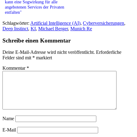
kann eine Sogwirkung für alle
angebotenen Services der Privaten
entfalten"
Schlagwörter:
Artificial Intelligence (AI)
,
Cyberversicherungen
,
Deep Instinct
,
KI
,
Michael Berger
,
Munich Re
Schreibe einen Kommentar
Deine E-Mail-Adresse wird nicht veröffentlicht.
Erforderliche
Felder sind mit
*
markiert
Kommentar
*
Name
E-Mail