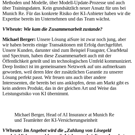
Methoden und Modelle, über Modell-Update-Prozesse und auch
über Trainingsdaten. Kein grundsätzlich neuer Ansatz für uns bei
Munich Re. Für das konkrete Risiko der KI-Anbieter haben wir die
Expertise bereits im Unternehmen und das Team wächst.
VWheute:
Wie kam die Zusammenarbeit zustande?
Michael Berger:
Unsere Lösung aiSure ist zwar noch jung, aber
wir haben bereits einige Transaktionen mit Erfolg durchgeführt.
Unsere Kunden, darunter sind zum Beispiel Fraugster, ClearMetal
und Spectrum, haben diese Zusammenarbeit auch mit der
Öffentlichkeit geteilt und im technologischen Umfeld kommuniziert.
Deep Instinct ist im gemeinsamen Netzwerk auf uns aufmerksam
geworden, weil deren Idee der zusätzlichen Garantie zu unserer
Lösung perfekt passt. Wir freuen uns auch über andere
Interessenten, die bereits bei uns anklopfen, denn am Markt gibt es
kein anderes Produkt, das in der gleichen Art und Weise das
Leistungsrisiko von KI übernimmt.
Michael Berger, Head of AI Insurance at Munich Re
und Teamleiter der KI-Versicherungseinheit
VWheute:
Im Angebot wird die „Zahlung von Lösegeld