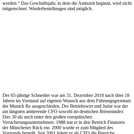
werden.“ Das Geschäftsjahr, in dem die Amtszeit beginnt, wird nicht
mitgerechnet. Wiederbestellungen sind möglich.
Der 65-jährige Schneider war am 31. Dezember 2018 nach über 18
Jahren im Vorstand auf eigenen Wunsch aus dem Führungsgremium
der Munich Re ausgeschieden. Der Betriebswirt und Jurist war der
am längsten amtierende CFO sowohl im deutschen Börsenindex
Dax 30 als auch unter den großen europäischen
Versicherungsunternehmen. 1988 trat er in den Bereich Finanzen
der Münchener Rück ein. 2000 wurde er zum Mitglied des
Vorstands bestellt. Seit 2001 leitete er als CFO die Bereiche