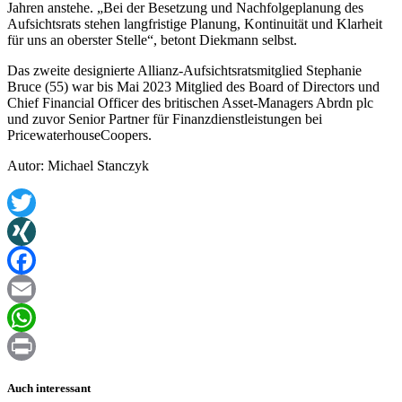
Jahren anstehe. „Bei der Besetzung und Nachfolgeplanung des
Aufsichtsrats stehen langfristige Planung, Kontinuität und Klarheit
für uns an oberster Stelle“, betont Diekmann selbst.
Das zweite designierte Allianz-Aufsichtsratsmitglied Stephanie
Bruce (55) war bis Mai 2023 Mitglied des Board of Directors und
Chief Financial Officer des britischen Asset-Managers Abrdn plc
und zuvor Senior Partner für Finanzdienstleistungen bei
PricewaterhouseCoopers.
Autor: Michael Stanczyk
Twitter
XING
Facebook
Email
WhatsApp
Print
Auch interessant