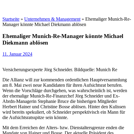
Startseite
»
Unternehmen & Management
»
Ehemaliger Munich-Re-
Manager könnte Michael Diekmann ablösen
Ehemaliger Munich-Re-Manager könnte Michael
Diekmann ablösen
11. Januar 2024
Versicherungsexperte Jörg Schneider. Bildquelle: Munich Re
Die Allianz will zur kommenden ordentlichen Hauptversammlung
am 8. Mai zwei neue Kandidaten für ihren Aufsichtsrat berufen.
Wenn die Vorschläge durchgehen, was wahrscheinlich ist, werden
der ehemalige Munich-Re-Finanzchef Jörg Schneider und Ex-
Abrdn-Managerin Stephanie Bruce die bisherigen Mitglieder
Herbert Hainer und Christine Bosse ablösen. Hinter den Kulissen
wird bereits spekuliert, ob Schneider perspektivisch ein Mann für
die Aufsichtsratsspitze sein könnte.
Mit dem Erreichen der Alters- bzw. Dienstaltersgrenze enden die
Mandate von Hainer und Bosse. Der aktuelle Präsident des