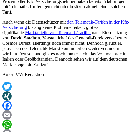
Prozent aller Kfz-Versicherungsnehmer haben bereits Erfahrungen
mit Telematik-Tarifen gemacht oder besitzen aktuell einen solchen
Tarif.
Auch wenn die Datenschützer mit
den Telematik-Tarifen in der Kfz-
Versicherung
bislang keine Probleme haben, gibt es
signifikante
Marktanteile von Telematik-Tarifen
nach Einschätzung
von
David Stachon
, Vorstandchef des Generali-Direktversicherers
Cosmos Direkt, allerdings noch immer nicht. Dennoch glaubt er,
„dass sich der Telematik-Markt kontinuierlich weiter verändern
wird. In Deutschland gibt es noch immer nicht das Volumen wie in
Italien oder Großbritannien. Dennoch sehen wir auf dem deutschen
Markt steigende Zahlen.“
Autor: VW-Redaktion
Twitter
XING
Facebook
Email