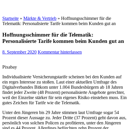
Startseite
»
Märkte & Vertrieb
»
Hoffnungsschimmer für die
Telematik: Personalisierte Tarife kommen beim Kunden gut an
Hoffnungsschimmer für die Telematik:
Personalisierte Tarife kommen beim Kunden gut an
8. September 2020
Kommentar hinterlassen
Pixabay
Individualisierte Versicherungstarife scheinen bei den Kunden auf
ein reges Interesse zu stoßen. Laut einer aktuellen Umfrage des
Digitalverbandes Bitkom unter 1.004 Bundesbürgern ab 18 Jahren
findet jeder Zweite (48 Prozent) personalisierte Angebote gerechter,
weil der Einzelne stärker für sein eigenes Risiko einstehen muss. Ein
gutes Zeichen für Tarife wie die Telematik.
Unter den Jüngeren bis 29 Jahre stimmen laut Umfrage sogar 54
Prozent dieser Aussage zu. Jeder Dritte (37 Prozent) geht davon aus,
persönlich von solchen Policen zu profitieren, unter den Jüngeren
sind es 44 Prozent. Allerdings befürchten zehn Prozent der