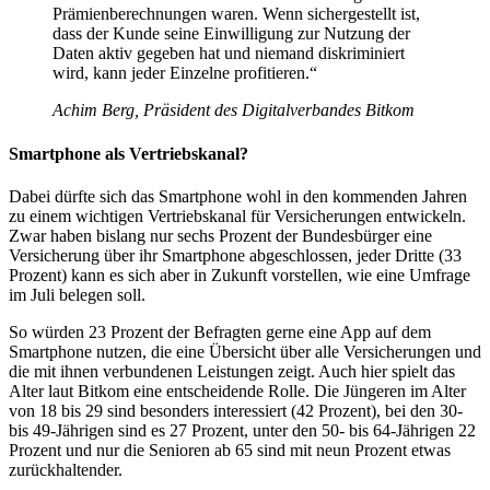
Prämienberechnungen waren. Wenn sichergestellt ist,
dass der Kunde seine Einwilligung zur Nutzung der
Daten aktiv gegeben hat und niemand diskriminiert
wird, kann jeder Einzelne profitieren.“
Achim Berg, Präsident des Digitalverbandes Bitkom
Smartphone als Vertriebskanal?
Dabei dürfte sich das Smartphone wohl in den kommenden Jahren
zu einem wichtigen Vertriebskanal für Versicherungen entwickeln.
Zwar haben bislang nur sechs Prozent der Bundesbürger eine
Versicherung über ihr Smartphone abgeschlossen, jeder Dritte (33
Prozent) kann es sich aber in Zukunft vorstellen, wie eine Umfrage
im Juli belegen soll.
So würden 23 Prozent der Befragten gerne eine App auf dem
Smartphone nutzen, die eine Übersicht über alle Versicherungen und
die mit ihnen verbundenen Leistungen zeigt. Auch hier spielt das
Alter laut Bitkom eine entscheidende Rolle. Die Jüngeren im Alter
von 18 bis 29 sind besonders interessiert (42 Prozent), bei den 30-
bis 49-Jährigen sind es 27 Prozent, unter den 50- bis 64-Jährigen 22
Prozent und nur die Senioren ab 65 sind mit neun Prozent etwas
zurückhaltender.