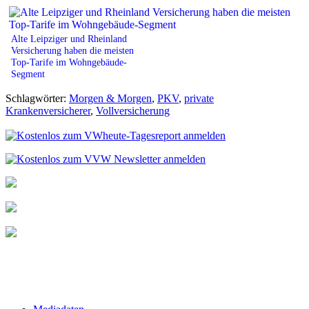
Alte Leipziger und Rheinland
Versicherung haben die meisten
Top-Tarife im Wohngebäude-
Segment
Schlagwörter:
Morgen & Morgen
,
PKV
,
private
Krankenversicherer
,
Vollversicherung