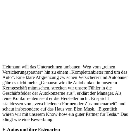
Heitmann will das Unternehmen umbauen. Weg vom „reinen
Versicherungspartner“ hin zu einem „Komplettanbieter rund um das
Auto“. Eine klare Abgrenzung zwischen Versicherer und Autobauer
gäbe es nicht mehr. „Genauso wie die Autobanken in unserem
Kerngeschäft mitmischen, strecken wir unsere Fühler in die
Geschäftsfelder der Autokonzerne aus“, erklärt der Manager. Als
reine Konkurrenten sieht er die Hersteller nicht. Er spricht
stattdessen von „verschiedenen Formen der Zusammenarbeit“ und
schaut insbesondere auf das Haus von Elon Musk. „Eigentlich
wären wir mit unserem Know-how ein guter Partner für Tesla.“ Das
klingt wie eine Bewerbung.
E-Autos und ihre Eigenarten