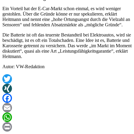
Ein Vorteil hat der E-Car-Markt schon einmal, es wird weniger
gestohlen. Über die Gründe könne er nur spekulieren, erklärt
Heitmann und nennt eine „hohe Ortungsangst durch die Vielzahl an
Sensoren“ und fehlenden Absatzmärkte als „mögliche Gründe“.
Die Batterie ist oft das teuerste Bestandteil bei Elektroautos, wird sie
beschädigt, ist es oft ein Totalschaden. Eine Idee ist es, Batterie und
Karosserie getrennt zu versichern. Das werde „im Markt im Moment
diskutiert“, quasi als eine Art „Leistungsfähigkeitsgarantie“, erklärt
Heitmann.
Autor: VW-Redaktion
Twitter
XING
Facebook
Email
WhatsApp