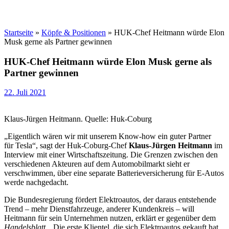
Startseite
»
Köpfe & Positionen
»
HUK-Chef Heitmann würde Elon
Musk gerne als Partner gewinnen
HUK-Chef Heitmann würde Elon Musk gerne als
Partner gewinnen
22. Juli 2021
Klaus-Jürgen Heitmann. Quelle: Huk-Coburg
„Eigentlich wären wir mit unserem Know-how ein guter Partner
für Tesla“, sagt der Huk-Coburg-Chef
Klaus-Jürgen Heitmann
im
Interview mit einer Wirtschaftszeitung. Die Grenzen zwischen den
verschiedenen Akteuren auf dem Automobilmarkt sieht er
verschwimmen, über eine separate Batterieversicherung für E-Autos
werde nachgedacht.
Die Bundesregierung fördert Elektroautos, der daraus entstehende
Trend – mehr Dienstfahrzeuge, anderer Kundenkreis – will
Heitmann für sein Unternehmen nutzen, erklärt er gegenüber dem
Handelsblatt
. „Die erste Klientel, die sich Elektroautos gekauft hat,