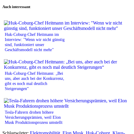
Print
Auch interessant
Huk-Coburg-Chef Heitmann im
Interview: "Wenn wir nicht günstig
sind, funktioniert unser
Geschäftsmodell nicht mehr"
Huk-Coburg-Chef Heitmann: „Bei
uns, aber auch bei der Konkurrenz,
gibt es noch mal deutlich
Steigerungen“
Tesla-Fahrern drohen höhere
Versicherungsprämien, weil Elon
Musk Produktionsprozess umstellt
Schlagwörter:
Elektromobilität
,
Elon Musk
,
Huk-Coburg
,
Klaus-