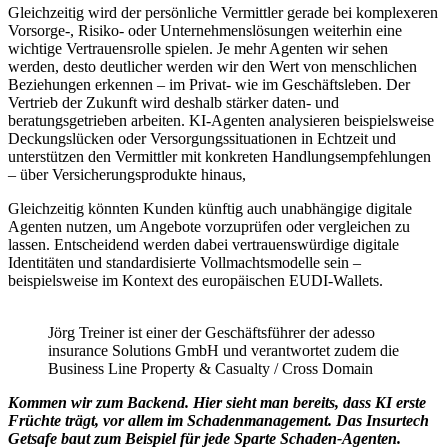
Gleichzeitig wird der persönliche Vermittler gerade bei komplexeren
Vorsorge-, Risiko- oder Unternehmenslösungen weiterhin eine
wichtige Vertrauensrolle spielen. Je mehr Agenten wir sehen
werden, desto deutlicher werden wir den Wert von menschlichen
Beziehungen erkennen – im Privat- wie im Geschäftsleben. Der
Vertrieb der Zukunft wird deshalb stärker daten- und
beratungsgetrieben arbeiten. KI-Agenten analysieren beispielsweise
Deckungslücken oder Versorgungssituationen in Echtzeit und
unterstützen den Vermittler mit konkreten Handlungsempfehlungen
– über Versicherungsprodukte hinaus,
Gleichzeitig könnten Kunden künftig auch unabhängige digitale
Agenten nutzen, um Angebote vorzuprüfen oder vergleichen zu
lassen. Entscheidend werden dabei vertrauenswürdige digitale
Identitäten und standardisierte Vollmachtsmodelle sein –
beispielsweise im Kontext des europäischen EUDI-Wallets.
Jörg Treiner ist einer der Geschäftsführer der adesso
insurance Solutions GmbH und verantwortet zudem die
Business Line Property & Casualty / Cross Domain
Kommen wir zum Backend. Hier sieht man bereits, dass KI erste
Früchte trägt, vor allem im Schadenmanagement. Das Insurtech
Getsafe baut zum Beispiel für jede Sparte Schaden-Agenten.