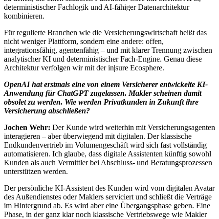
deterministischer Fachlogik und AI-fähiger Datenarchitektur
kombinieren.
Für regulierte Branchen wie die Versicherungswirtschaft heißt das
nicht weniger Plattform, sondern eine andere: offen,
integrationsfähig, agentenfähig – und mit klarer Trennung zwischen
analytischer KI und deterministischer Fach-Engine. Genau diese
Architektur verfolgen wir mit der in|sure Ecosphere.
OpenAI hat erstmals eine von einem Versicherer entwickelte KI-
Anwendung für ChatGPT zugelassen. Makler scheinen damit
obsolet zu werden. Wie werden Privatkunden in Zukunft ihre
Versicherung abschließen?
Jochen Wehr:
Der Kunde wird weiterhin mit Versicherungsagenten
interagieren – aber überwiegend mit digitalen. Der klassische
Endkundenvertrieb im Volumengeschäft wird sich fast vollständig
automatisieren. Ich glaube, dass digitale Assistenten künftig sowohl
Kunden als auch Vermittler bei Abschluss- und Beratungsprozessen
unterstützen werden.
Der persönliche KI-Assistent des Kunden wird vom digitalen Avatar
des Außendienstes oder Maklers serviciert und schließt die Verträge
im Hintergrund ab. Es wird aber eine Übergangsphase geben. Eine
Phase, in der ganz klar noch klassische Vertriebswege wie Makler