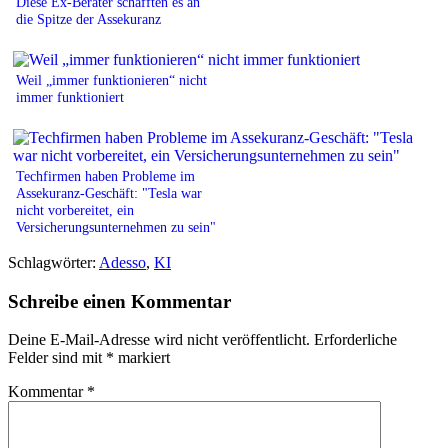
Diese Ex-Berater schafften es an
die Spitze der Assekuranz
Weil „immer funktionieren“ nicht
immer funktioniert
Techfirmen haben Probleme im
Assekuranz-Geschäft: "Tesla war
nicht vorbereitet, ein
Versicherungsunternehmen zu sein"
Schlagwörter:
Adesso
,
KI
Schreibe einen Kommentar
Deine E-Mail-Adresse wird nicht veröffentlicht.
Erforderliche
Felder sind mit
*
markiert
Kommentar
*