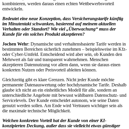
kombinieren, werden daraus einen echten Wettbewerbsvorteil
entwickeln.
Bedeutet eine neue Konzeption, dass Versicherungstarife künftig
im Minutentakt schwanken, basierend auf meinem aktuellen
Verhalten oder Standort? Wie viel „Überwachung“ muss der
Kunde für ein solches Produkt akzeptieren?
Jochen Wehr
: Dynamische und verhaltensbasierte Tarife werden in
bestimmten Bereichen sicherlich zunehmen – beispielsweise im Kfz-
oder Cyber-Umfeld. Entscheidend wird aber sein, ob Kunden den
Mehrwert als fair und transparent wahrnehmen. Menschen
akzeptieren Datennutzung vor allem dann, wenn sie daraus einen
konkreten Nutzen oder Preisvorteil ableiten können.
Gleichzeitig gibt es klare Grenzen. Nicht jeder Kunde möchte
permanente Datenauswertung oder hochdynamische Tarife. Deshalb
glaube ich nicht an ein einheitliches Modell für alle, sondern an
unterschiedliche Angebote mit bewusst wählbaren Datenschutz- und
Servicelevels. Der Kunde entscheidet autonom, wie seine Daten
genutzt werden sollen. Am Ende wird Vertrauen wichtiger sein als
die maximale technische Möglichkeit.
Welchen konkreten Vorteil hat der Kunde von einer KI-
konzipierten Deckung, außer dass sie vielleicht etwas günstiger