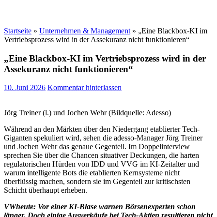
Startseite
»
Unternehmen & Management
»
„Eine Blackbox-KI im
Vertriebsprozess wird in der Assekuranz nicht funktionieren“
„Eine Blackbox-KI im Vertriebsprozess wird in der
Assekuranz nicht funktionieren“
10. Juni 2026
Kommentar hinterlassen
Jörg Treiner (l.) und Jochen Wehr (Bildquelle: Adesso)
Während an den Märkten über den Niedergang etablierter Tech-
Giganten spekuliert wird, sehen die adesso-Manager Jörg Treiner
und Jochen Wehr das genaue Gegenteil. Im Doppelinterview
sprechen Sie über die Chancen situativer Deckungen, die harten
regulatorischen Hürden von IDD und VVG im KI-Zeitalter und
warum intelligente Bots die etablierten Kernsysteme nicht
überflüssig machen, sondern sie im Gegenteil zur kritischsten
Schicht überhaupt erheben.
VWheute: Vor einer KI-Blase warnen Börsenexperten schon
länger. Doch einige Ausverkäufe bei Tech-Aktien resultieren nicht