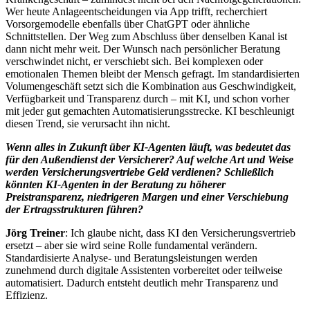
Wer heute Anlageentscheidungen via App trifft, recherchiert
Vorsorgemodelle ebenfalls über ChatGPT oder ähnliche
Schnittstellen. Der Weg zum Abschluss über denselben Kanal ist
dann nicht mehr weit. Der Wunsch nach persönlicher Beratung
verschwindet nicht, er verschiebt sich. Bei komplexen oder
emotionalen Themen bleibt der Mensch gefragt. Im standardisierten
Volumengeschäft setzt sich die Kombination aus Geschwindigkeit,
Verfügbarkeit und Transparenz durch – mit KI, und schon vorher
mit jeder gut gemachten Automatisierungsstrecke. KI beschleunigt
diesen Trend, sie verursacht ihn nicht.
Wenn alles in Zukunft über KI-Agenten läuft, was bedeutet das
für den Außendienst der Versicherer? Auf welche Art und Weise
werden Versicherungsvertriebe Geld verdienen? Schließlich
könnten KI-Agenten in der Beratung zu höherer
Preistransparenz, niedrigeren Margen und einer Verschiebung
der Ertragsstrukturen führen?
Jörg Treiner
: Ich glaube nicht, dass KI den Versicherungsvertrieb
ersetzt – aber sie wird seine Rolle fundamental verändern.
Standardisierte Analyse- und Beratungsleistungen werden
zunehmend durch digitale Assistenten vorbereitet oder teilweise
automatisiert. Dadurch entsteht deutlich mehr Transparenz und
Effizienz.