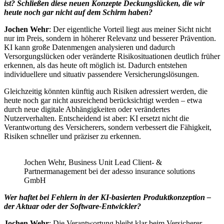
ist? Schließen diese neuen Konzepte Deckungslücken, die wir
heute noch gar nicht auf dem Schirm haben?
Jochen Wehr
: Der eigentliche Vorteil liegt aus meiner Sicht nicht
nur im Preis, sondern in höherer Relevanz und besserer Prävention.
KI kann große Datenmengen analysieren und dadurch
Versorgungslücken oder veränderte Risikosituationen deutlich früher
erkennen, als das heute oft möglich ist. Dadurch entstehen
individuellere und situativ passendere Versicherungslösungen.
Gleichzeitig könnten künftig auch Risiken adressiert werden, die
heute noch gar nicht ausreichend berücksichtigt werden – etwa
durch neue digitale Abhängigkeiten oder verändertes
Nutzerverhalten. Entscheidend ist aber: KI ersetzt nicht die
Verantwortung des Versicherers, sondern verbessert die Fähigkeit,
Risiken schneller und präziser zu erkennen.
Jochen Wehr, Business Unit Lead Client- &
Partnermanagement bei der adesso insurance solutions
GmbH
Wer haftet bei Fehlern in der KI-basierten Produktkonzeption –
der Aktuar oder der Software-Entwickler?
Jochen Wehr
: Die Verantwortung bleibt klar beim Versicherer.