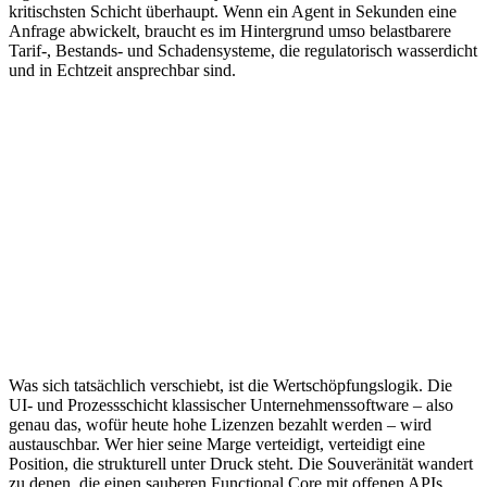
kritischsten Schicht überhaupt. Wenn ein Agent in Sekunden eine
Anfrage abwickelt, braucht es im Hintergrund umso belastbarere
Tarif-, Bestands- und Schadensysteme, die regulatorisch wasserdicht
und in Echtzeit ansprechbar sind.
Was sich tatsächlich verschiebt, ist die Wertschöpfungslogik. Die
UI- und Prozessschicht klassischer Unternehmenssoftware – also
genau das, wofür heute hohe Lizenzen bezahlt werden – wird
austauschbar. Wer hier seine Marge verteidigt, verteidigt eine
Position, die strukturell unter Druck steht. Die Souveränität wandert
zu denen, die einen sauberen Functional Core mit offenen APIs,