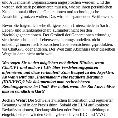
und Außendienst-Organisationen angesprochen werden. Und die
werden sich stark positionieren müssen, wie sie ihren persönlichen
Kundenkontakt über die Generationen und technologische
Ausrichtung nutzen wollen. Das wird ein spannender Wettbewerb.
Bevor Sie fragen: Ich sehe übrigens kaum Unterschiede in Sach-,
Leben- und Krankengeschäft, zumindest nicht bei den
Nachfolgegenerationen. Der Großteil der Generationen erkundigt
sich heute schon nach Lebensversicherungsmodellen, nicht
unbedingt immer nach klassischen Lebensversicherungsprodukten,
via ChatGPT oder anderen. Der Weg zum Abschluss über dieselben
Wege ist dann nicht mehr weit.
Was sagen Sie zu den möglichen rechtlichen Hürden, wenn
ChatGPT und andere LLMs über Versicherungspolicen
informieren und diese verkaufen? Zum Beispiel zu den Aspekten:
Ab wann wird aus „Information“ eine regulierte Beratung
(IDD/VVG)? Wie dokumentiert man rechtssicheren
Beratungsprozess im Chat? Wer haftet, wenn der Bot Ausschlüsse
missverständlich erklärt?
Jochen Wehr
: Die Schwelle zwischen Information und regulierter
Beratung wird in der Praxis dünn. Sobald ein LLM auf konkrete
Bedarfssituationen, Deckungslücken oder Produktempfehlungen
eingeht, betreten wir den Geltungsbereich von IDD und VVG –