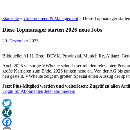
Startseite
»
Unternehmen & Management
»
Diese Topmanager starte
Diese Topmanager starten 2026 neue Jobs
29. Dezember 2025
Bildquelle: ALH, Ergo, DEVK, Provinzial, Munich Re, Allianz, Gene
Auch 2025 versorgte VWheute seine Leser mit den relevanten Pers
große Karrieren zum Ende. 2026 fangen neue an. Von der AG bis z
neu gestellt. VWheute zeigt im großen Spezial einen Auszug der spa
Jetzt Plus-Mitglied werden und weiterlesen: Zugriff zu allen Art
Login für Abonnenten
Jetzt abonnieren!
Twitter
XING