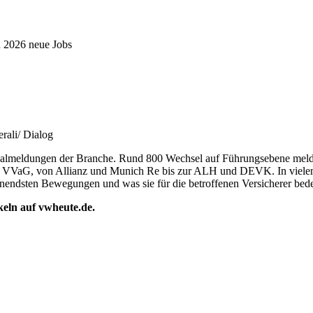
n 2026 neue Jobs
rali/ Dialog
onalmeldungen der Branche. Rund 800 Wechsel auf Führungsebene meld
ur VVaG, von Allianz und Munich Re bis zur ALH und DEVK. In vielen
nnendsten Bewegungen und was sie für die betroffenen Versicherer bed
ikeln auf vwheute.de.