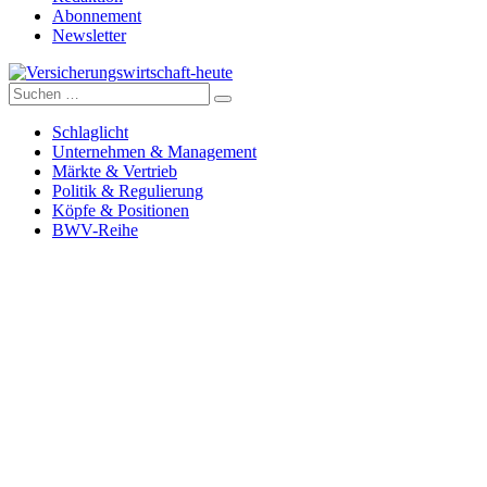
Abonnement
Newsletter
Suche
Versicherungswirtschaft-heute
nach:
Schlaglicht
Unternehmen & Management
Märkte & Vertrieb
Politik & Regulierung
Köpfe & Positionen
BWV-Reihe