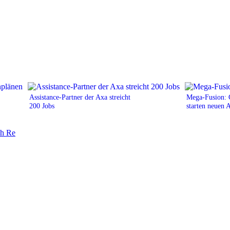
Assistance-Partner der Axa streicht
Mega-Fusion:
200 Jobs
starten neuen 
h Re