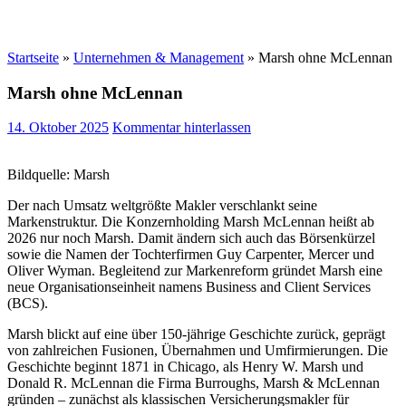
Startseite
»
Unternehmen & Management
»
Marsh ohne McLennan
Marsh ohne McLennan
14. Oktober 2025
Kommentar hinterlassen
Bildquelle: Marsh
Der nach Umsatz weltgrößte Makler verschlankt seine
Markenstruktur. Die Konzernholding Marsh McLennan heißt ab
2026 nur noch Marsh. Damit ändern sich auch das Börsenkürzel
sowie die Namen der Tochterfirmen Guy Carpenter, Mercer und
Oliver Wyman. Begleitend zur Markenreform gründet Marsh eine
neue Organisationseinheit namens Business and Client Services
(BCS).
Marsh blickt auf eine über 150-jährige Geschichte zurück, geprägt
von zahlreichen Fusionen, Übernahmen und Umfirmierungen. Die
Geschichte beginnt 1871 in Chicago, als Henry W. Marsh und
Donald R. McLennan die Firma Burroughs, Marsh & McLennan
gründen – zunächst als klassischen Versicherungsmakler für