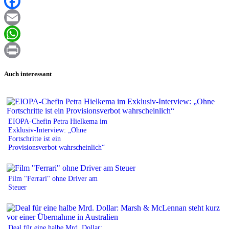
XING
Facebook
Email
WhatsApp
Print
Auch interessant
EIOPA-Chefin Petra Hielkema im
Exklusiv-Interview: „Ohne
Fortschritte ist ein
Provisionsverbot wahrscheinlich“
Film "Ferrari" ohne Driver am
Steuer
Deal für eine halbe Mrd. Dollar: