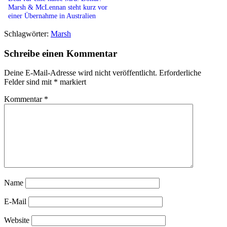
Marsh & McLennan steht kurz vor
einer Übernahme in Australien
Schlagwörter:
Marsh
Schreibe einen Kommentar
Deine E-Mail-Adresse wird nicht veröffentlicht.
Erforderliche
Felder sind mit
*
markiert
Kommentar
*
Name
E-Mail
Website