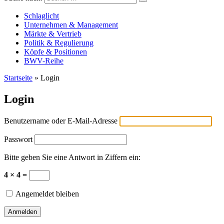
Versicherungswirtschaft-heute
Schlaglicht
Unternehmen & Management
Märkte & Vertrieb
Politik & Regulierung
Köpfe & Positionen
BWV-Reihe
Startseite
»
Login
Login
Benutzername oder E-Mail-Adresse
Passwort
Bitte geben Sie eine Antwort in Ziffern ein:
4 × 4 =
Angemeldet bleiben