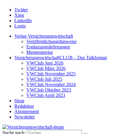
Twitter
Xing
LinkedIn
Login
Verlag Versicherungswirtschaft
Veröffentlichungshinweise
Ergänzungslieferungen
Mengenpreise
VersicherungswirtschaftCLUB – Das Talkformat
VWClub Juni 2026
VWClub März 2026
VWClub November 2025
VWClub Juli 2025
VWClub November 2024
VWClub Oktober 2023
VWClub April 2023
Shop
Redaktion
Abonnement
Newsletter
Suche nach: