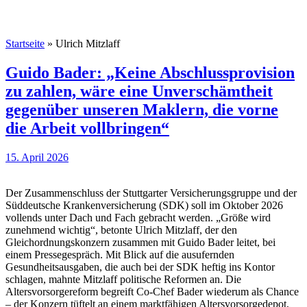
Startseite
»
Ulrich Mitzlaff
Guido Bader: „Keine Abschlussprovision
zu zahlen, wäre eine Unverschämtheit
gegenüber unseren Maklern, die vorne
die Arbeit vollbringen“
15. April 2026
Der Zusammenschluss der Stuttgarter Versicherungsgruppe und der
Süddeutsche Krankenversicherung (SDK) soll im Oktober 2026
vollends unter Dach und Fach gebracht werden. „Größe wird
zunehmend wichtig“, betonte Ulrich Mitzlaff, der den
Gleichordnungskonzern zusammen mit Guido Bader leitet, bei
einem Pressegespräch. Mit Blick auf die ausufernden
Gesundheitsausgaben, die auch bei der SDK heftig ins Kontor
schlagen, mahnte Mitzlaff politische Reformen an. Die
Altersvorsorgereform begreift Co-Chef Bader wiederum als Chance
– der Konzern tüftelt an einem marktfähigen Altersvorsorgedepot,