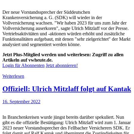
Der neue Vorstandssprecher der Süddeutschen
Krankenversicherung a. G. (SDK) will wieder in der
Vollversicherung wachsen. "Wir haben 2023 für uns zum Jahr der
Vollversicherung auserkoren", sagte Ulrich Mitzlaff vor der Presse.
Vertriebsaktivitäten und -aktionen würden erhöht und zusätzliche
Funktionalitäten aufgebaut, mit denen "sehr zielgerichtet" der Markt
analysiert und segmentiert werden könne.
Jetzt Plus-Mitglied werden und weiterlesen: Zugriff zu allen
Artikeln auf vwheute.de.
Login für Abonnenten
Jetzt abonnieren!
Weiterlesen
Offiziell: Ulrich Mitzlaff folgt auf Kantak
16. September 2022
In Branchenkreisen wurde jüngst bereits darüber spekuliert. Nun
gibt es die offizielle Bestätigung: Ulrich Mitzlaff wird zum 1. Januar
2023 neuer Vorstandssprecher des Fellbacher Versicherers SDK. Er
folgt damit auf Ralf Kantak und übernimmt die Zuständigkeiten für