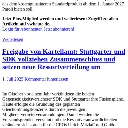
das dem kostengünstigeren Standardprodukt ab dem 1. Januar 2027
Paroli bieten soll.
Jetzt Plus-Mitglied werden und weiterlesen: Zugriff zu allen
Artikeln auf vwheute.de.
Login für Abonnenten
Jetzt abonnieren!
Weiterlesen
Freigabe von Kartellamt: Stuttgarter und
SDK vollziehen Zusammenschluss und
setzen neue Ressortverteilung um
1. Juli 2025
Kommentar hinterlassen
Im Oktober vor einem Jahr verkündeten die beiden
Gegenseitigkeitsversicherer SDK und Stuttgarter ihre Fusionspläne.
Heute erfolgte die Gründung des geplanten
Gleichordnungskonzerns durch die jeweiligen
Mitgliedervertreterversammlungen. Damit werden die
Vorstandsgremien verzahnt und die Ressortverantwortlichkeiten
verändern sich – auch für die CEOs Ulrich Mitzlaff und Guido