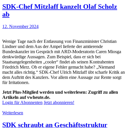
SDK-Chef Mitzlaff kanzelt Olaf Scholz
ab
12. November 2024
Wenige Tage nach der Entlassung von Finanzminister Christian
Lindner und dem Aus der Ampel lieferte der amtierende
Bundeskanzler im Gespräch mit ARD-Moderatorin Caren Miosga
denkwürdige Aussagen. Zum Beispiel, dass er sich bei
Staatsangelegenheiten „cooler“ findet als seinen Kontrahenten
Friedrich Merz. Ob er eigene Fehler gemacht habe? „Niemand
macht alles richtig.“ SDK-Chef Ulrich Mitzlaff übt scharfe Kritik an
dem Auftritt des Kanzlers. Vor allem eine Aussage zur Rente sorgt
für Irritationen.
Jetzt Plus-Mitglied werden und weiterlesen: Zugriff zu allen
Artikeln auf vwheute.de.
Login für Abonnenten
Jetzt abonnieren!
Weiterlesen
SDK schraubt an Geschäftsstruktur