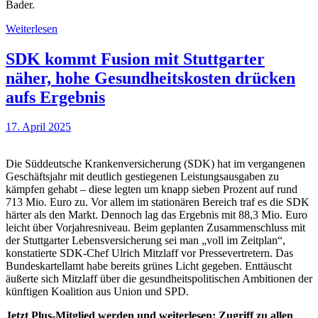
Bader.
Weiterlesen
SDK kommt Fusion mit Stuttgarter
näher, hohe Gesundheitskosten drücken
aufs Ergebnis
17. April 2025
Die Süddeutsche Krankenversicherung (SDK) hat im vergangenen
Geschäftsjahr mit deutlich gestiegenen Leistungsausgaben zu
kämpfen gehabt – diese legten um knapp sieben Prozent auf rund
713 Mio. Euro zu. Vor allem im stationären Bereich traf es die SDK
härter als den Markt. Dennoch lag das Ergebnis mit 88,3 Mio. Euro
leicht über Vorjahresniveau. Beim geplanten Zusammenschluss mit
der Stuttgarter Lebensversicherung sei man „voll im Zeitplan“,
konstatierte SDK-Chef Ulrich Mitzlaff vor Pressevertretern. Das
Bundeskartellamt habe bereits grünes Licht gegeben. Enttäuscht
äußerte sich Mitzlaff über die gesundheitspolitischen Ambitionen der
künftigen Koalition aus Union und SPD.
Jetzt Plus-Mitglied werden und weiterlesen: Zugriff zu allen