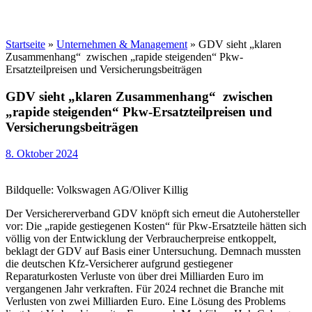
Startseite
»
Unternehmen & Management
»
GDV sieht „klaren
Zusammenhang“ zwischen „rapide steigenden“ Pkw-
Ersatzteilpreisen und Versicherungsbeiträgen
GDV sieht „klaren Zusammenhang“ zwischen
„rapide steigenden“ Pkw-Ersatzteilpreisen und
Versicherungsbeiträgen
8. Oktober 2024
Bildquelle: Volkswagen AG/Oliver Killig
Der Versichererverband GDV knöpft sich erneut die Autohersteller
vor: Die „rapide gestiegenen Kosten“ für Pkw-Ersatzteile hätten sich
völlig von der Entwicklung der Verbraucherpreise entkoppelt,
beklagt der GDV auf Basis einer Untersuchung. Demnach mussten
die deutschen Kfz-Versicherer aufgrund gestiegener
Reparaturkosten Verluste von über drei Milliarden Euro im
vergangenen Jahr verkraften. Für 2024 rechnet die Branche mit
Verlusten von zwei Milliarden Euro. Eine Lösung des Problems