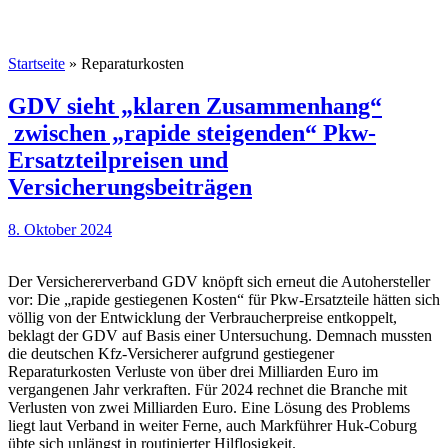
Startseite
»
Reparaturkosten
GDV sieht „klaren Zusammenhang“
zwischen „rapide steigenden“ Pkw-
Ersatzteilpreisen und
Versicherungsbeiträgen
8. Oktober 2024
Der Versichererverband GDV knöpft sich erneut die Autohersteller
vor: Die „rapide gestiegenen Kosten“ für Pkw-Ersatzteile hätten sich
völlig von der Entwicklung der Verbraucherpreise entkoppelt,
beklagt der GDV auf Basis einer Untersuchung. Demnach mussten
die deutschen Kfz-Versicherer aufgrund gestiegener
Reparaturkosten Verluste von über drei Milliarden Euro im
vergangenen Jahr verkraften. Für 2024 rechnet die Branche mit
Verlusten von zwei Milliarden Euro. Eine Lösung des Problems
liegt laut Verband in weiter Ferne, auch Markführer Huk-Coburg
übte sich unlängst in routinierter Hilflosigkeit.