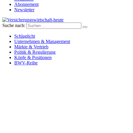
Abonnement
Newsletter
Suche nach:
Versicherungswirtschaft-heute
Schlaglicht
Unternehmen & Management
Märkte & Vertrieb
Politik & Regulierung
Köpfe & Positionen
BWV-Reihe