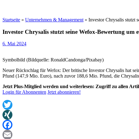
Startseite
»
Unternehmen & Management
»
Investor Chrysalis stutzt
Investor Chrysalis stutzt seine Wefox-Bewertung um ei
6. Mai 2024
Symbolbild (Bildquelle: RonaldCandonga/Pixabay)
Neuer Rückschlag für Wefox: Der britische Investor Chrysalis hat se
Pfund (147,9 Mio. Euro), nach zuvor 188,6 Mio. Pfund, die Chrysalis
Jetzt Plus-Mitglied werden und weiterlesen: Zugriff zu allen Art
Login für Abonnenten
Jetzt abonnieren!
Twitter
XING
Facebook