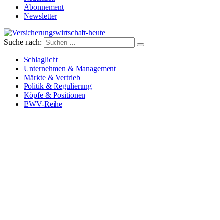
Abonnement
Newsletter
Suche nach:
Versicherungswirtschaft-heute
Schlaglicht
Unternehmen & Management
Märkte & Vertrieb
Politik & Regulierung
Köpfe & Positionen
BWV-Reihe