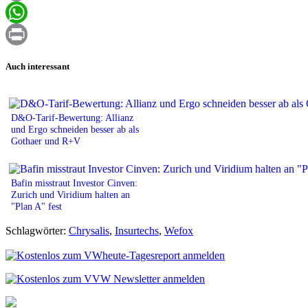
Email
WhatsApp
Print
Auch interessant
D&O-Tarif-Bewertung: Allianz
und Ergo schneiden besser ab als
Gothaer und R+V
Bafin misstraut Investor Cinven:
Zurich und Viridium halten an
"Plan A" fest
Schlagwörter:
Chrysalis
,
Insurtechs
,
Wefox