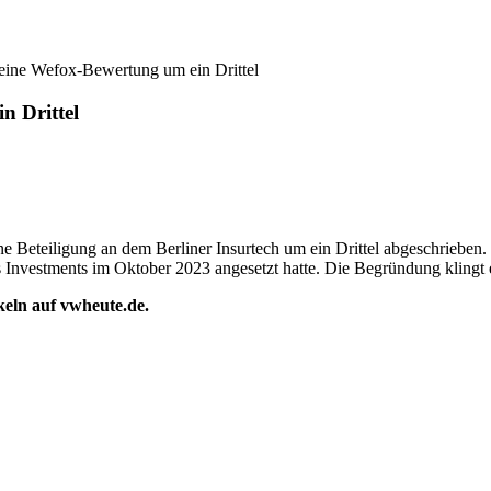
 seine Wefox-Bewertung um ein Drittel
n Drittel
ine Beteiligung an dem Berliner Insurtech um ein Drittel abgeschriebe
 Investments im Oktober 2023 angesetzt hatte. Die Begründung klingt e
ikeln auf vwheute.de.