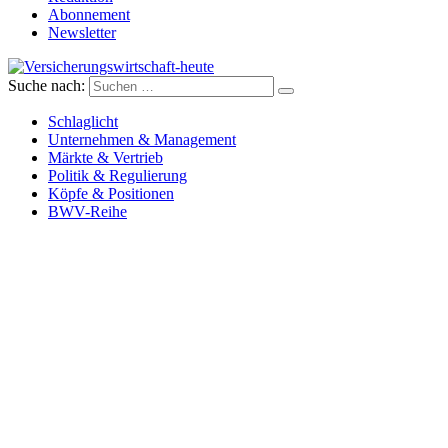
Abonnement
Newsletter
Suche nach:
Versicherungswirtschaft-heute
Schlaglicht
Unternehmen & Management
Märkte & Vertrieb
Politik & Regulierung
Köpfe & Positionen
BWV-Reihe