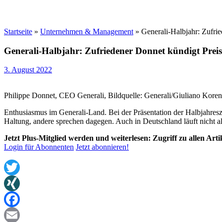
Startseite
»
Unternehmen & Management
»
Generali-Halbjahr: Zufri
Generali-Halbjahr: Zufriedener Donnet kündigt Pre
3. August 2022
Philippe Donnet, CEO Generali, Bildquelle: Generali/Giuliano Koren
Enthusiasmus im Generali-Land. Bei der Präsentation der Halbjahres
Haltung, andere sprechen dagegen. Auch in Deutschland läuft nicht all
Jetzt Plus-Mitglied werden und weiterlesen: Zugriff zu allen Art
Login für Abonnenten
Jetzt abonnieren!
Twitter
XING
Facebook