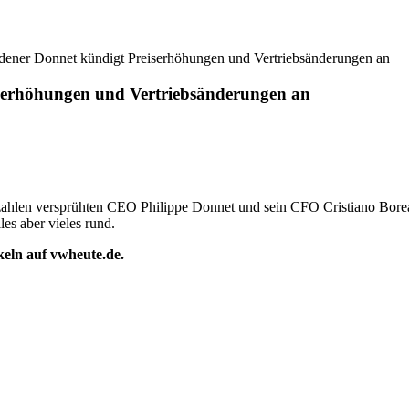
edener Donnet kündigt Preiserhöhungen und Vertriebsänderungen an
iserhöhungen und Vertriebsänderungen an
zahlen versprühten CEO Philippe Donnet und sein CFO Cristiano Borea
es aber vieles rund.
ikeln auf vwheute.de.