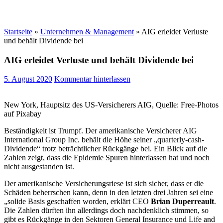
Startseite
»
Unternehmen & Management
»
AIG erleidet Verluste
und behält Dividende bei
AIG erleidet Verluste und behält Dividende bei
5. August 2020
Kommentar hinterlassen
New York, Hauptsitz des US-Versicherers AIG, Quelle: Free-Photos
auf Pixabay
Beständigkeit ist Trumpf. Der amerikanische Versicherer AIG
International Group Inc. behält die Höhe seiner „quarterly-cash-
Dividende“ trotz beträchtlicher Rückgänge bei. Ein Blick auf die
Zahlen zeigt, dass die Epidemie Spuren hinterlassen hat und noch
nicht ausgestanden ist.
Der amerikanische Versicherungsriese ist sich sicher, dass er die
Schäden beherrschen kann, denn in den letzten drei Jahren sei eine
„solide Basis geschaffen worden, erklärt CEO
Brian Duperreault
.
Die Zahlen dürften ihn allerdings doch nachdenklich stimmen, so
gibt es Rückgänge in den Sektoren General Insurance und Life and