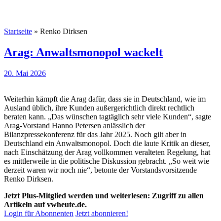
Startseite
»
Renko Dirksen
Arag: Anwaltsmonopol wackelt
20. Mai 2026
Weiterhin kämpft die Arag dafür, dass sie in Deutschland, wie im
Ausland üblich, ihre Kunden außergerichtlich direkt rechtlich
beraten kann. „Das wünschen tagtäglich sehr viele Kunden“, sagte
Arag-Vorstand Hanno Petersen anlässlich der
Bilanzpressekonferenz für das Jahr 2025. Noch gilt aber in
Deutschland ein Anwaltsmonopol. Doch die laute Kritik an dieser,
nach Einschätzung der Arag vollkommen veralteten Regelung, hat
es mittlerweile in die politische Diskussion gebracht. „So weit wie
derzeit waren wir noch nie“, betonte der Vorstandsvorsitzende
Renko Dirksen.
Jetzt Plus-Mitglied werden und weiterlesen: Zugriff zu allen
Artikeln auf vwheute.de.
Login für Abonnenten
Jetzt abonnieren!