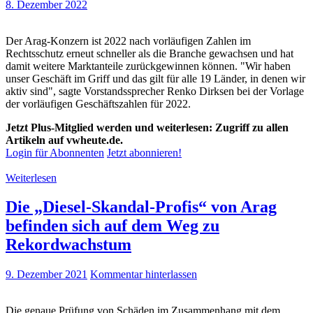
8. Dezember 2022
Der Arag-Konzern ist 2022 nach vorläufigen Zahlen im
Rechtsschutz erneut schneller als die Branche gewachsen und hat
damit weitere Marktanteile zurückgewinnen können. "Wir haben
unser Geschäft im Griff und das gilt für alle 19 Länder, in denen wir
aktiv sind", sagte Vorstandssprecher Renko Dirksen bei der Vorlage
der vorläufigen Geschäftszahlen für 2022.
Jetzt Plus-Mitglied werden und weiterlesen: Zugriff zu allen
Artikeln auf vwheute.de.
Login für Abonnenten
Jetzt abonnieren!
Weiterlesen
Die „Diesel-Skandal-Profis“ von Arag
befinden sich auf dem Weg zu
Rekordwachstum
9. Dezember 2021
Kommentar hinterlassen
Die genaue Prüfung von Schäden im Zusammenhang mit dem