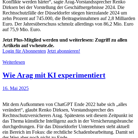
Konflikte werden härter“, sagte Arag-Vorstandssprecher Renko
Dirksen bei der Vorstellung der Geschäftsergebnisse 2024. Die
Rechtsschutzfälle der Düsseldorfer stiegen hierzulande 2024 um
zehn Prozent auf 745.000, die Beitragseinnahmen auf 2,8 Milliarden
Euro. Der Jahresüberschuss schmolz allerdings von 86,2 Mio. Euro
auf 75,9 Mio. Euro.
Jetzt Plus-Mitglied werden und weiterlesen: Zugriff zu allen
Artikeln auf vwheute.de.
Login für Abonnenten
Jetzt abonnieren!
Weiterlesen
Wie Arag mit KI experimentiert
16. Mai 2025
Mit dem Aufkommen von ChatGPT Ende 2022 habe sich „alles
verändert“, glaubt Renko Dirksen, Vorstandssprecher des
Rechtsschutzversicherers Arag. Spätestens seit diesem Zeitpunkt ist
das Thema künstliche Intelligenz auch in der Versicherungsbranche
durchgedrungen. Für das Düsseldorfer Unternehmen steht aktuell
ein Bereich im Fokus: die rechtliche Schadenbearbeitung. Damit sei
der Weg aber noch nicht zu Ende.