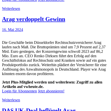
Weiterlesen
Arag verdoppelt Gewinn
16. Mai 2024
Die Geschäfte beim Düsseldorfer Rechtsschutzversicherer Arag
laufen nach Maß. Die Bruttoprämien sind um 7,9 Prozent auf 2,37
Mrd. Euro gestiegen, der Konzerngewinn schwoll 2023 auf 86,2
Mio. Euro an. CEO Renko Dirksen führt den Erfolg auf den
Geschäftsfokus auf Rechtsschutz und Kranken sowie auf ein gutes
Produktportfolio zurück. Weiterhin plädiert der Versicherer für eine
Auflösung des Anwaltsmonopols in Deutschland. Player wie Arag
könnten enorm davon profitieren.
Jetzt Plus-Mitglied werden und weiterlesen: Zugriff zu allen
Artikeln auf vwheute.de.
Login für Abonnenten
Jetzt abonnieren!
Weiterlesen
DAS UK-Deal beflügelt Arag