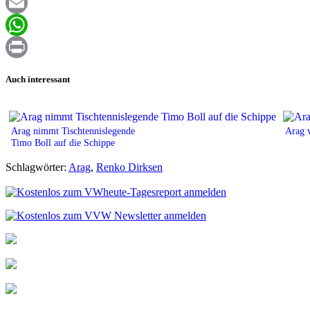
Facebook
Email
WhatsApp
Print
Auch interessant
Arag nimmt Tischtennislegende
Arag 
Timo Boll auf die Schippe
Schlagwörter:
Arag
,
Renko Dirksen