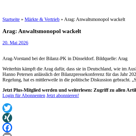
Startseite
»
Märkte & Vertrieb
»
Arag: Anwaltsmonopol wackelt
Arag: Anwaltsmonopol wackelt
20. Mai 2026
Arag-Vorstand bei der Bilanz-PK in Düsseldorf. Bildquelle: Arag
Weiterhin kämpft die Arag dafür, dass sie in Deutschland, wie im Aus
Hanno Petersen anlässlich der Bilanzpressekonferenz für das Jahr 20
Regelung, hat es mittlerweile in die politische Diskussion gebracht.
Jetzt Plus-Mitglied werden und weiterlesen: Zugriff zu allen Art
Login für Abonnenten
Jetzt abonnieren!
Twitter
XING