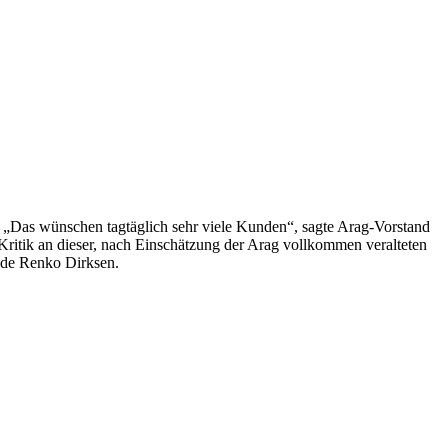
n. „Das wünschen tagtäglich sehr viele Kunden“, sagte Arag-Vorstand
Kritik an dieser, nach Einschätzung der Arag vollkommen veralteten
zende Renko Dirksen.