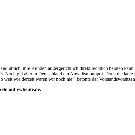
land üblich, ihre Kunden außergerichtlich direkt rechtlich beraten kan
25. Noch gilt aber in Deutschland ein Anwaltsmonopol. Doch die laute 
 „So weit wie derzeit waren wir noch nie“, betonte der Vorstandsvorsit
ikeln auf vwheute.de.