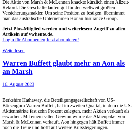
Die Aktie von Marsh & McLennan knackte kürzlich einen Allzeit-
Rekord. Die Geschäfte laufen gut für den weltweit größten
Versicherungsmakler. Um seine Position zu festigen, übernimmt
man das australische Unternehmen Honan Insurance Group.
Jetzt Plus-Mitglied werden und weiterlesen: Zugriff zu allen
Artikeln auf vwheute.de.
Login für Abonnenten
Jetzt abonnieren!
Weiterlesen
Warren Buffett glaubt mehr an Aon als
an Marsh
16. August 2023
Berkshire Hathaway, die Beteiligungsgesellschaft von US-
Börsenguru Warren Buffett, hat im zweiten Quartal, in dem die US-
Aktienmärkte fast zehn Prozent zulegten, mehr Aktien verkauft als
erworben. Mit einem satten Gewinn wurde das Aktienpaket von
Marsh & McLennan verkauft, Aon hingegen hält Buffett immer
noch die Treue und hofft auf weitere Kurssteigerungen.