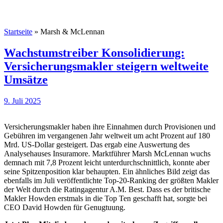
Startseite
»
Marsh & McLennan
Wachstumstreiber Konsolidierung:
Versicherungsmakler steigern weltweite
Umsätze
9. Juli 2025
Versicherungsmakler haben ihre Einnahmen durch Provisionen und
Gebühren im vergangenen Jahr weltweit um acht Prozent auf 180
Mrd. US-Dollar gesteigert. Das ergab eine Auswertung des
Analysehauses Insuramore. Marktführer Marsh McLennan wuchs
demnach mit 7,8 Prozent leicht unterdurchschnittlich, konnte aber
seine Spitzenposition klar behaupten. Ein ähnliches Bild zeigt das
ebenfalls im Juli veröffentlichte Top-20-Ranking der größten Makler
der Welt durch die Ratingagentur A.M. Best. Dass es der britische
Makler Howden erstmals in die Top Ten geschafft hat, sorgte bei
CEO David Howden für Genugtuung.