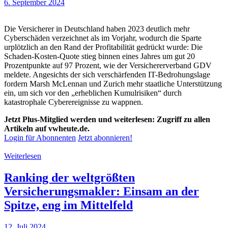
6. September 2024
Die Versicherer in Deutschland haben 2023 deutlich mehr
Cyberschäden verzeichnet als im Vorjahr, wodurch die Sparte
urplötzlich an den Rand der Profitabilität gedrückt wurde: Die
Schaden-Kosten-Quote stieg binnen eines Jahres um gut 20
Prozentpunkte auf 97 Prozent, wie der Versichererverband GDV
meldete. Angesichts der sich verschärfenden IT-Bedrohungslage
fordern Marsh McLennan und Zurich mehr staatliche Unterstützung
ein, um sich vor den „erheblichen Kumulrisiken“ durch
katastrophale Cyberereignisse zu wappnen.
Jetzt Plus-Mitglied werden und weiterlesen: Zugriff zu allen
Artikeln auf vwheute.de.
Login für Abonnenten
Jetzt abonnieren!
Weiterlesen
Ranking der weltgrößten
Versicherungsmakler: Einsam an der
Spitze, eng im Mittelfeld
12. Juli 2024