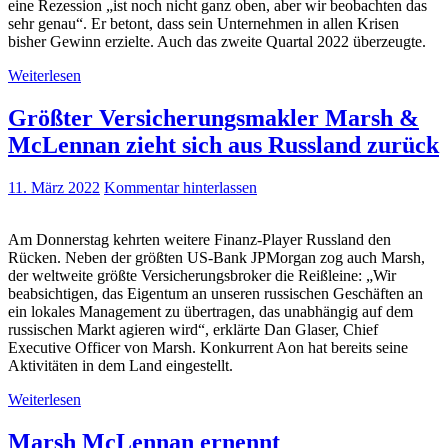
eine Rezession „ist noch nicht ganz oben, aber wir beobachten das
sehr genau“. Er betont, dass sein Unternehmen in allen Krisen
bisher Gewinn erzielte. Auch das zweite Quartal 2022 überzeugte.
Weiterlesen
Größter Versicherungsmakler Marsh &
McLennan zieht sich aus Russland zurück
11. März 2022
Kommentar hinterlassen
Am Donnerstag kehrten weitere Finanz-Player Russland den
Rücken. Neben der größten US-Bank JPMorgan zog auch Marsh,
der weltweite größte Versicherungsbroker die Reißleine: „Wir
beabsichtigen, das Eigentum an unseren russischen Geschäften an
ein lokales Management zu übertragen, das unabhängig auf dem
russischen Markt agieren wird“, erklärte Dan Glaser, Chief
Executive Officer von Marsh. Konkurrent Aon hat bereits seine
Aktivitäten in dem Land eingestellt.
Weiterlesen
Marsh McLennan ernennt