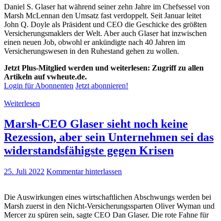
Daniel S. Glaser hat während seiner zehn Jahre im Chefsessel von
Marsh McLennan den Umsatz fast verdoppelt. Seit Januar leitet
John Q. Doyle als Präsident und CEO die Geschicke des größten
Versicherungsmaklers der Welt. Aber auch Glaser hat inzwischen
einen neuen Job, obwohl er ankündigte nach 40 Jahren im
Versicherungswesen in den Ruhestand gehen zu wollen.
Jetzt Plus-Mitglied werden und weiterlesen: Zugriff zu allen
Artikeln auf vwheute.de.
Login für Abonnenten
Jetzt abonnieren!
Weiterlesen
Marsh-CEO Glaser sieht noch keine
Rezession, aber sein Unternehmen sei das
widerstandsfähigste gegen Krisen
25. Juli 2022
Kommentar hinterlassen
Die Auswirkungen eines wirtschaftlichen Abschwungs werden bei
Marsh zuerst in den Nicht-Versicherungssparten Oliver Wyman und
Mercer zu spüren sein, sagte CEO Dan Glaser. Die rote Fahne für