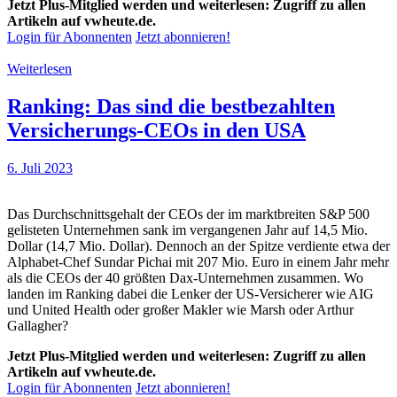
Jetzt Plus-Mitglied werden und weiterlesen: Zugriff zu allen
Artikeln auf vwheute.de.
Login für Abonnenten
Jetzt abonnieren!
Weiterlesen
Ranking: Das sind die bestbezahlten
Versicherungs-CEOs in den USA
6. Juli 2023
Das Durchschnittsgehalt der CEOs der im marktbreiten S&P 500
gelisteten Unternehmen sank im vergangenen Jahr auf 14,5 Mio.
Dollar (14,7 Mio. Dollar). Dennoch an der Spitze verdiente etwa der
Alphabet-Chef Sundar Pichai mit 207 Mio. Euro in einem Jahr mehr
als die CEOs der 40 größten Dax-Unternehmen zusammen. Wo
landen im Ranking dabei die Lenker der US-Versicherer wie AIG
und United Health oder großer Makler wie Marsh oder Arthur
Gallagher?
Jetzt Plus-Mitglied werden und weiterlesen: Zugriff zu allen
Artikeln auf vwheute.de.
Login für Abonnenten
Jetzt abonnieren!