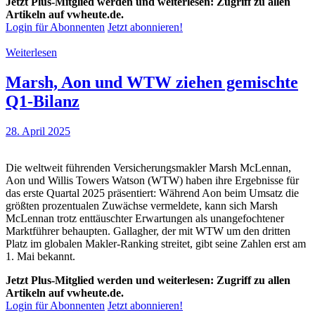
Jetzt Plus-Mitglied werden und weiterlesen: Zugriff zu allen
Artikeln auf vwheute.de.
Login für Abonnenten
Jetzt abonnieren!
Weiterlesen
Marsh, Aon und WTW ziehen gemischte
Q1-Bilanz
28. April 2025
Die weltweit führenden Versicherungsmakler Marsh McLennan,
Aon und Willis Towers Watson (WTW) haben ihre Ergebnisse für
das erste Quartal 2025 präsentiert: Während Aon beim Umsatz die
größten prozentualen Zuwächse vermeldete, kann sich Marsh
McLennan trotz enttäuschter Erwartungen als unangefochtener
Marktführer behaupten. Gallagher, der mit WTW um den dritten
Platz im globalen Makler-Ranking streitet, gibt seine Zahlen erst am
1. Mai bekannt.
Jetzt Plus-Mitglied werden und weiterlesen: Zugriff zu allen
Artikeln auf vwheute.de.
Login für Abonnenten
Jetzt abonnieren!