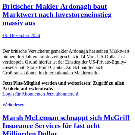
Britischer Makler Ardonagh baut
Marktwert nach Investoreneinstieg
massiv aus
19. Dezember 2024
Der britische Versicherungsmakler Ardonagh hat seinen Marktwert
binnen drei Jahren auf derzeit geschätzte 14 Mrd. US-Dollar fast
verdoppelt. Grund hierfür ist der Einstieg der US-Private-Equity-
Gesellschaft Stone Point Capital. Zuletzt häuften sich
Großtransaktionen im internationalen Maklermarkt.
Jetzt Plus-Mitglied werden und weiterlesen: Zugriff zu allen
Artikeln auf vwheute.de.
Login für Abonnenten
Jetzt abonnieren!
Weiterlesen
Marsh McLennan schnappt sich McGriff
Insurance Services für fast acht
Milliarden Dollar