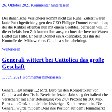
26. Oktober 2021
Kommentar hinterlassen
Der italienische Versicherer kommt nicht zur Ruhe: Zuletzt waren
laute Putschgerüchte gegen den CEO Philippe Donnet vernehmbar,
der die Kritiker offenbar nun mit einem Großdeal befrieden will. In
dieser hektischen Zeit kommt ihm ausgerechnet der Investor Waren
Buffet zur Hilfe. Er bietet Donnet ein Aktienpaket, das ihn der
Kontrolle des Mitbewerbers Cattolica sehr nahebringt.
Weiterlesen
Generali wittert bei Cattolica das große
Geschäft
1. Juni 2021
Kommentar hinterlassen
Generali legt knapp 1,2 Mrd. Euro für den Komplettkauf von
Cattolica auf den Tisch. Bereits im letzten Jahr stieg der italienische
Versicherer mit einer Beteiligung von 24,4 Prozent für 300 Mio.
Euro zum Großaktionär beim bisherigen Konkurrenten ein. Die
Generali würde mit dem Deal ihre Position auf dem Heimatmarkt