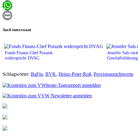
Email
WhatsApp
Print
Auch interessant
Fonds Finanz-Chef Porazik
Jennifer Sals rüc
widerspricht DVAG
Geschäftsführung
Schlagwörter:
BaFin
,
BVK
,
Heinz-Peter Roß
,
Provisionsrichtwerte