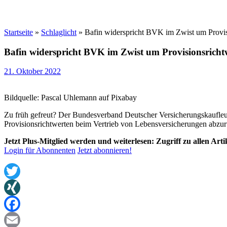
Startseite
»
Schlaglicht
»
Bafin widerspricht BVK im Zwist um Provisi
Bafin widerspricht BVK im Zwist um Provisionsrichtw
21. Oktober 2022
Bildquelle: Pascal Uhlemann auf Pixabay
Zu früh gefreut? Der Bundesverband Deutscher Versicherungskaufleut
Provisionsrichtwerten beim Vertrieb von Lebensversicherungen abzur
Jetzt Plus-Mitglied werden und weiterlesen: Zugriff zu allen Art
Login für Abonnenten
Jetzt abonnieren!
Twitter
XING
Facebook