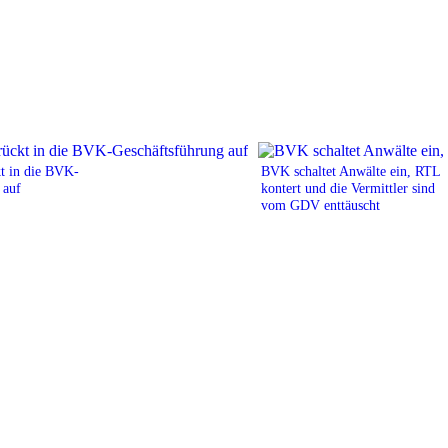
kt in die BVK-
BVK schaltet Anwälte ein, RTL
 auf
kontert und die Vermittler sind
vom GDV enttäuscht