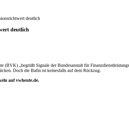
onsrichtwert deutlich
ert deutlich
e (BVK) „begrüßt Signale der Bundesanstalt für Finanzdienstleistungs
ücken. Doch die Bafin ist keinesfalls auf dem Rückzug.
ikeln auf vwheute.de.