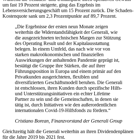
um fast 19 Prozent steigerte, ging das Ergebnis im
Lebensversicherungsgeschäft um 15 Prozent zurück. Die Schaden-
Kostenquote sank um 2,3 Prozentpunkte auf 89,7 Prozent.
„Die Ergebnisse der ersten neun Monate zeigen
weiterhin die Widerstandsfähigkeit der Generali, wie
die ausgezeichneten technischen Margen zur Stützung
des Operating Result und der Kapitalausstattung
belegen. In einem Umfeld, das nach wie vor von
starken makroökonomischen und finanziellen
Auswirkungen der anhaltenden Pandemie geprägt ist,
bestätigt die Gruppe ihre Stärken, die auf ihrer
Führungsposition in Europa und einem primär auf den
Privatkunden ausgerichteten, flexiblen und
diversifizierten Geschäftsmodell beruhen. Die Generali
ist entschlossen, ihren Kunden durch spezifische Hilfs-
und Unterstützungsinitiativen ein echter Lifetime
Partner zu sein und die Gemeinschaften, in denen sie
tätig ist, durch Initiativen wie den außerordentlichen
internationalen Covid-19-Hilfsfonds zu fördern.“
Cristiano Borean, Finanzvorstand der Generali Group
Gleichzeitig hält die Generali weiterhin an ihren Dividendenplänen
für die Jahre 2019 bis 2021 fest.