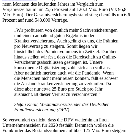
neun Monaten des laufenden Jahres im Vergleich zum
Vorjahreszeitraum um 25,6 Prozent auf 120,3 Mio. Euro (VJ: 95,8
Mio. Euro). Der Gesamtversicherungsbestand stieg ebenfalls um 6,6
Prozent auf rund 548.000 Verträge.
„Wir profitieren von deutlich mehr Sachversicherungen
und einem anhaltend guten Ergebnis in der
Krankenversicherung. Auch gelingt es uns, die Prämien
pro Neuvertrag zu steigern. Somit liegen wir
hinsichtlich des Prämienvolumens im Zeitziel. Darüber
hinaus stellen wir fest, dass die Bereitschaft zu Online-
Versicherungsabschlüssen gestiegen ist. Unsere
konsequente Digitalisierung zahlt sich also voll aus.
Aber natürlich merken auch wir die Pandemie. Wenn
die Menschen nicht mehr reisen können, fällt es schwer
die Auslandskrankenversicherung zu verkaufen. Da
diese aber nur etwa 25 Euro pro Stück pro Jahr
ausmacht, ist dieser Verlust zu verschmerzen.“
Stefan Knoll, Vorstandsvorsitzender der Deutschen
Familienversicherung (DFV)
So verwundert es nicht, dass die DFV weiterhin an ihren
Unternehmenszielen für 2020 festhält: Demnach wollen die
Frankfurter das Bestandsvolumen auf über 125 Mio. Euro steigern