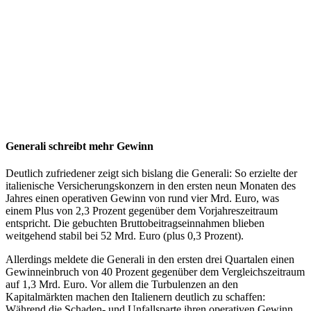
Generali schreibt mehr Gewinn
Deutlich zufriedener zeigt sich bislang die Generali: So erzielte der
italienische Versicherungskonzern in den ersten neun Monaten des
Jahres einen operativen Gewinn von rund vier Mrd. Euro, was
einem Plus von 2,3 Prozent gegenüber dem Vorjahreszeitraum
entspricht. Die gebuchten Bruttobeitragseinnahmen blieben
weitgehend stabil bei 52 Mrd. Euro (plus 0,3 Prozent).
Allerdings meldete die Generali in den ersten drei Quartalen einen
Gewinneinbruch von 40 Prozent gegenüber dem Vergleichszeitraum
auf 1,3 Mrd. Euro. Vor allem die Turbulenzen an den
Kapitalmärkten machen den Italienern deutlich zu schaffen:
Während die Schaden- und Unfallsparte ihren operativen Gewinn