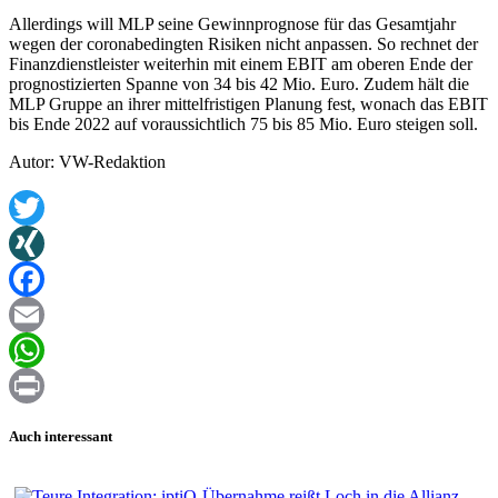
Allerdings will MLP seine Gewinnprognose für das Gesamtjahr
wegen der coronabedingten Risiken nicht anpassen. So rechnet der
Finanzdienstleister weiterhin mit einem EBIT am oberen Ende der
prognostizierten Spanne von 34 bis 42 Mio. Euro. Zudem hält die
MLP Gruppe an ihrer mittelfristigen Planung fest, wonach das EBIT
bis Ende 2022 auf voraussichtlich 75 bis 85 Mio. Euro steigen soll.
Autor: VW-Redaktion
Twitter
XING
Facebook
Email
WhatsApp
Print
Auch interessant