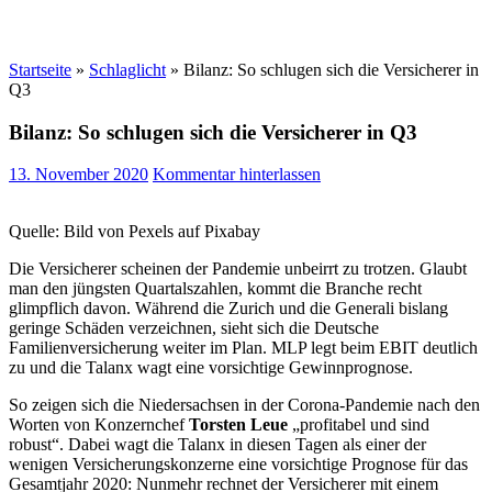
Startseite
»
Schlaglicht
»
Bilanz: So schlugen sich die Versicherer in
Q3
Bilanz: So schlugen sich die Versicherer in Q3
13. November 2020
Kommentar hinterlassen
Quelle: Bild von Pexels auf Pixabay
Die Versicherer scheinen der Pandemie unbeirrt zu trotzen. Glaubt
man den jüngsten Quartalszahlen, kommt die Branche recht
glimpflich davon. Während die Zurich und die Generali bislang
geringe Schäden verzeichnen, sieht sich die Deutsche
Familienversicherung weiter im Plan. MLP legt beim EBIT deutlich
zu und die Talanx wagt eine vorsichtige Gewinnprognose.
So zeigen sich die Niedersachsen in der Corona-Pandemie nach den
Worten von Konzernchef
Torsten Leue
„profitabel und sind
robust“. Dabei wagt die Talanx in diesen Tagen als einer der
wenigen Versicherungskonzerne eine vorsichtige Prognose für das
Gesamtjahr 2020: Nunmehr rechnet der Versicherer mit einem