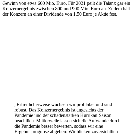
Gewinn von etwa 600 Mio. Euro. Für 2021 peilt die Talanx gar ein
Konzernergebnis zwischen 800 und 900 Mio. Euro an. Zudem hält
der Konzern an einer Dividende von 1,50 Euro je Aktie fest.
„Erfreulicherweise wachsen wir profitabel und sind
robust. Das Konzernergebnis ist angesichts der
Pandemie und der schadenstarken Hurrikan-Saison
beachtlich. Mittlerweile lassen sich die Aufwände durch
die Pandemie besser bewerten, sodass wir eine
Ergebnisprognose abgeben: Wir blicken zuversichtlich