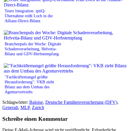
Teure Integration: iptiQ-
Übernahme reißt Loch in die
Allianz-Direct-Bilanz
Branchenpuls der Woche: Digitale
Schadenverarbeitung, Helvetia-
Bilanz und GDV-Herbstempfang
"Fachkräftemangel größte
Herausforderung": VKB zieht
Bilanz aus dem Umbau des
Agenturvertriebs
Schlagwörter:
Baloise
,
Deutsche Familienversicherung (DFV)
,
Generali
,
MLP
,
Zurich
Schreibe einen Kommentar
Deine E-Mail-Adresse wird nicht veröffentlicht.
Erforderliche