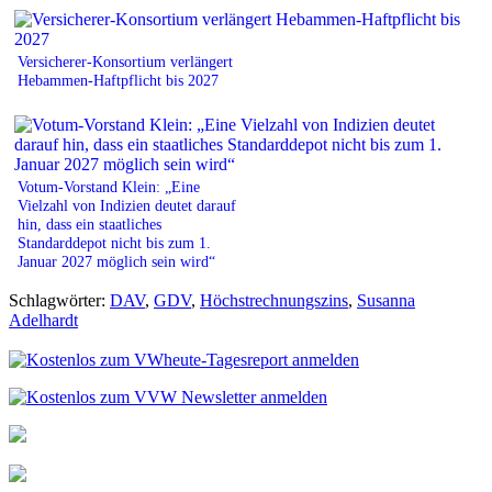
Versicherer-Konsortium verlängert
Hebammen-Haftpflicht bis 2027
Votum-Vorstand Klein: „Eine
Vielzahl von Indizien deutet darauf
hin, dass ein staatliches
Standarddepot nicht bis zum 1.
Januar 2027 möglich sein wird“
Schlagwörter:
DAV
,
GDV
,
Höchstrechnungszins
,
Susanna
Adelhardt