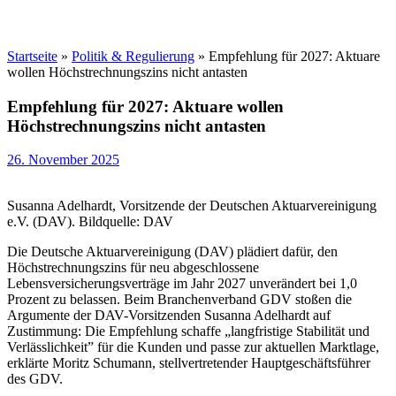
Startseite
»
Politik & Regulierung
»
Empfehlung für 2027: Aktuare
wollen Höchstrechnungszins nicht antasten
Empfehlung für 2027: Aktuare wollen
Höchstrechnungszins nicht antasten
26. November 2025
Susanna Adelhardt, Vorsitzende der Deutschen Aktuarvereinigung
e.V. (DAV). Bildquelle: DAV
Die Deutsche Aktuarvereinigung (DAV) plädiert dafür, den
Höchstrechnungszins für neu abgeschlossene
Lebensversicherungsverträge im Jahr 2027 unverändert bei 1,0
Prozent zu belassen. Beim Branchenverband GDV stoßen die
Argumente der DAV-Vorsitzenden Susanna Adelhardt auf
Zustimmung: Die Empfehlung schaffe „langfristige Stabilität und
Verlässlichkeit” für die Kunden und passe zur aktuellen Marktlage,
erklärte Moritz Schumann, stellvertretender Hauptgeschäftsführer
des GDV.