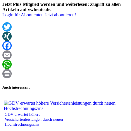
Jetzt Plus-Mitglied werden und weiterlesen: Zugriff zu allen
Artikeln auf vwheute.de.
Login für Abonnenten
Jetzt abonnieren!
Twitter
XING
Facebook
Email
WhatsApp
Print
Auch interessant
GDV erwartet höhere
Versichertenleistungen durch neuen
Höchstrechnungszins