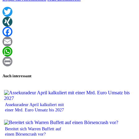
Twitter
XING
Facebook
Email
WhatsApp
Print
Auch interessant
Assekuradeur April kalkuliert mit
einer Mrd. Euro Umsatz bis 2027
Bereitet sich Warren Buffett auf
einen Börsencrash vor?