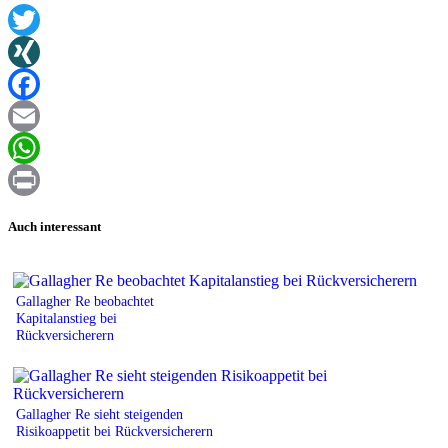
Twitter
XING
Facebook
Email
WhatsApp
Print
Auch interessant
Gallagher Re beobachtet
Kapitalanstieg bei
Rückversicherern
Gallagher Re sieht steigenden
Risikoappetit bei Rückversicherern