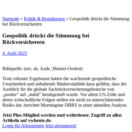
Startseite
»
Politik & Regulierung
»
Geopolitik drückt die Stimmung
bei Rückversicherern
Geopolitik drückt die Stimmung bei
Rückversicherern
4. April 2025
Bildquelle: (mv, ak, Aude_Monier-Ooshot)
Trotz robuster Ergebnisse haben die wachsende geopolitische
Unsicherheit und anhaltende Marktvolatilität dazu geführt, dass der
Ausblick für die globale Sachrückversicherungsbranche von
„positiv“ auf „stabil“ herabgestuft wurde. Vor allem US-Zölle und
deren wirtschaftliche Folgen stellen ein nicht zu unterschätzendes
Risiko dar, berichtet Morningstar DBRS in einer aktuellen Analyse.
Jetzt Plus-Mitglied werden und weiterlesen: Zugriff zu allen
Artikeln auf vwheute.de.
Login für Abonnenten
Jetzt abonnieren!