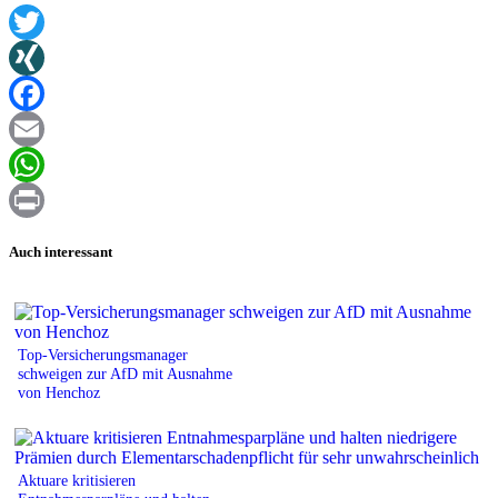
Twitter
XING
Facebook
Email
WhatsApp
Print
Auch interessant
Top-Versicherungsmanager
schweigen zur AfD mit Ausnahme
von Henchoz
Aktuare kritisieren