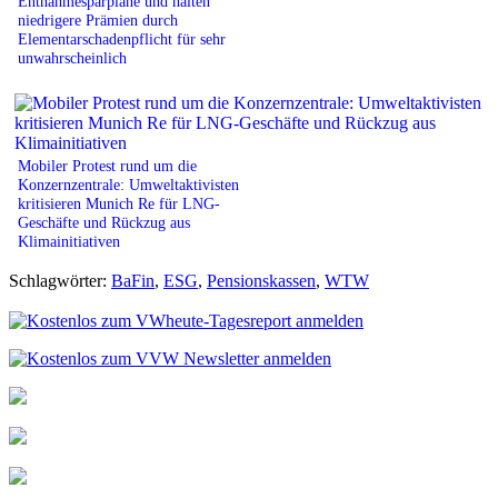
Entnahmesparpläne und halten
niedrigere Prämien durch
Elementarschadenpflicht für sehr
unwahrscheinlich
Mobiler Protest rund um die
Konzernzentrale: Umweltaktivisten
kritisieren Munich Re für LNG-
Geschäfte und Rückzug aus
Klimainitiativen
Schlagwörter:
BaFin
,
ESG
,
Pensionskassen
,
WTW